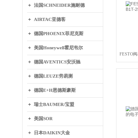
法国SCHNEIDER施耐德
AIRTAC亚德客
德国PHOENIX菲尼克斯
美国Honeywell霍尼韦尔
德国AVENTICS安沃驰
德国LEUZE劳易测
德国E+H恩德斯豪斯
瑞士BAUMER/宝盟
美国SOR
日本DAIKIN大金