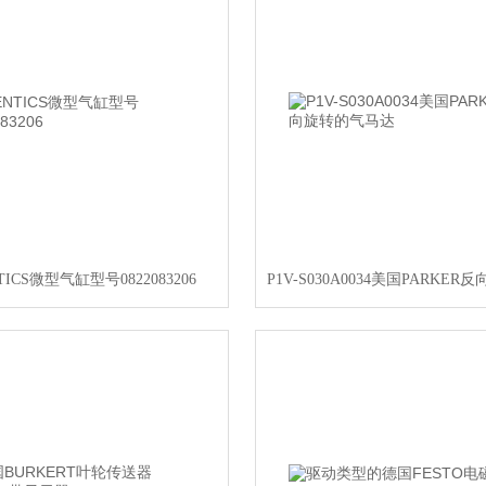
TICS微型气缸型号0822083206