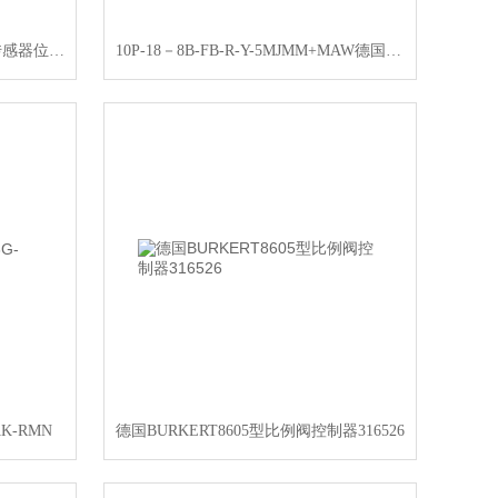
DSNU-20-30-P-A德国FESRO气传感器位置检测
10P-18－8B-FB-R-Y-5MJMM+MAW德国FESTO阀岛
K-RMN
德国BURKERT8605型比例阀控制器316526