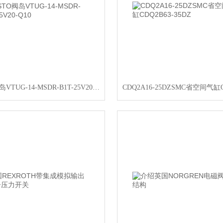
FESTO阀岛VTUG-14-MSDR-B1T-25V20-Q10