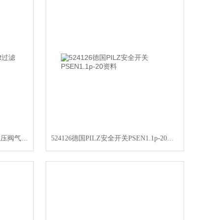
FESTO带G螺纹MS12-LFR过滤减压阀气路板安装
524126德国PILZ安全开关PSEN1.1p-20资料