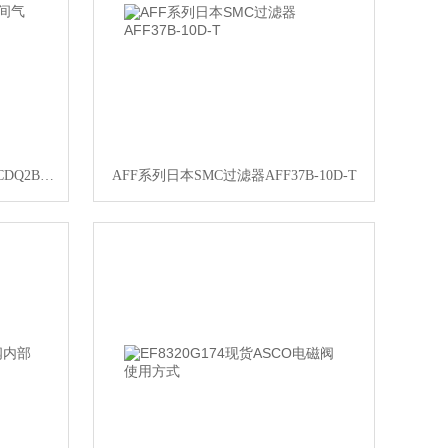
CDQ2A16-25DZSMC省空间气缸CDQ2B63-35DZ
AFF系列日本SMC过滤器AFF37B-10D-T