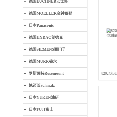
德国EUCHNER安士能
德国MOELLER金钟穆勒
日本Panasonic
德国HYDAC贺德克
德国SIEMENS西门子
德国MURR穆尔
罗斯蒙特Rosemount
施迈茨Schmalz
日本YUKEN油研
日本FUJI富士