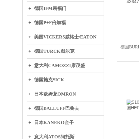
德国IFM易福门
德国P+F倍加福
美国VICKERS威格士/EATON
德国BUR
德国TURCK图尔克
意大利CAMOZZI康茂盛
德国施克SICK
日本欧姆龙OMRON
德国BALLUFF巴鲁夫
日本KANEKO金子
意大利ATOS阿托斯