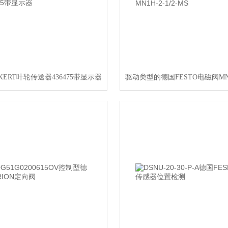
KERT叶轮传送器436475带显示器