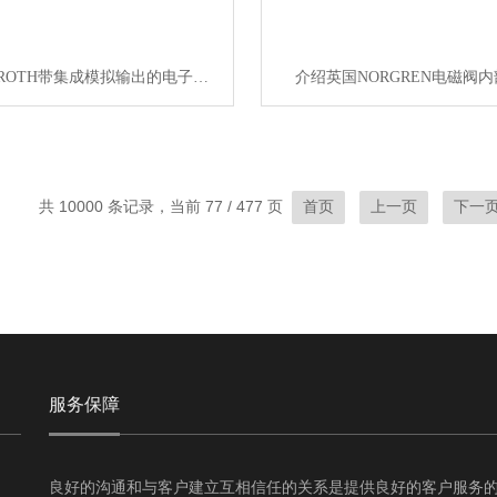
德国REXROTH带集成模拟输出的电子压力开关
介绍英国NORGREN电磁阀
共 10000 条记录，当前 77 / 477 页
首页
上一页
下一
服务保障
良好的沟通和与客户建立互相信任的关系是提供良好的客户服务