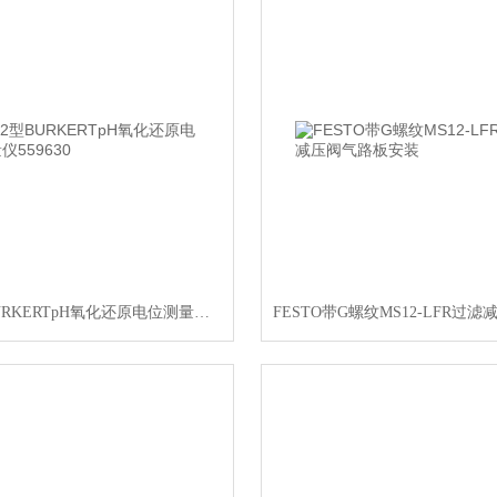
8202型BURKERTpH氧化还原电位测量仪559630