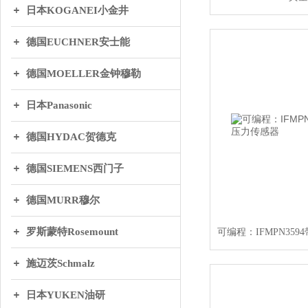
日本KOGANEI小金井
德国EUCHNER安士能
德国MOELLER金钟穆勒
日本Panasonic
德国HYDAC贺德克
德国SIEMENS西门子
德国MURR穆尔
罗斯蒙特Rosemount
施迈茨Schmalz
日本YUKEN油研