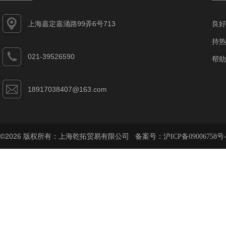
上海嘉定嘉涌路99弄6号713
良好
持热
021-39526590
帮助
18917038407@163.com
©2026 版权所有：上海乾拓贸易有限公司 备案号：
沪ICP备09006758号-