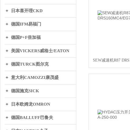
日本喜开理CKD
德国IFM易福门
德国P+F倍加福
美国VICKERS威格士/EATON
SEW减速机R87 DRS1
德国TURCK图尔克
意大利CAMOZZI康茂盛
德国施克SICK
日本欧姆龙OMRON
德国BALLUFF巴鲁夫