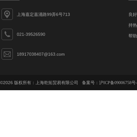
上海嘉定嘉涌路99弄6号713
良好
持热
021-39526590
帮助
18917038407@163.com
©2026 版权所有：上海乾拓贸易有限公司 备案号：
沪ICP备09006758号-