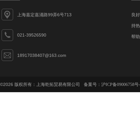
上海嘉定嘉涌路99弄6号713
良好
持热
021-39526590
帮助
18917038407@163.com
©2026 版权所有：上海乾拓贸易有限公司 备案号：
沪ICP备09006758号-