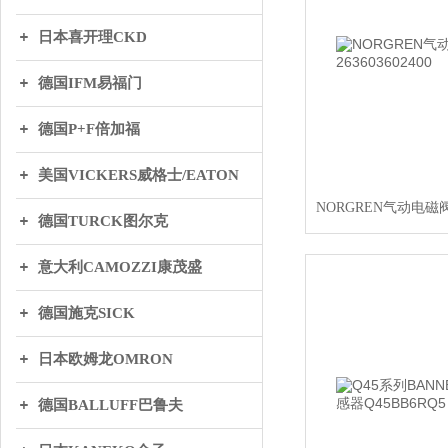
日本喜开理CKD
德国IFM易福门
德国P+F倍加福
美国VICKERS威格士/EATON
德国TURCK图尔克
意大利CAMOZZI康茂盛
德国施克SICK
日本欧姆龙OMRON
德国BALLUFF巴鲁夫