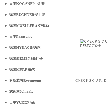
日本KOGANEI小金井
德国EUCHNER安士能
德国MOELLER金钟穆勒
日本Panasonic
德国HYDAC贺德克
德国SIEMENS西门子
德国MURR穆尔
罗斯蒙特Rosemount
施迈茨Schmalz
日本YUKEN油研