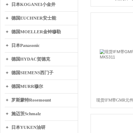
日本KOGANEI小金井
德国EUCHNER安士能
德国MOELLER金钟穆勒
日本Panasonic
德国HYDAC贺德克
德国SIEMENS西门子
德国MURR穆尔
罗斯蒙特Rosemount
现货IFM带GMR元件
施迈茨Schmalz
日本YUKEN油研