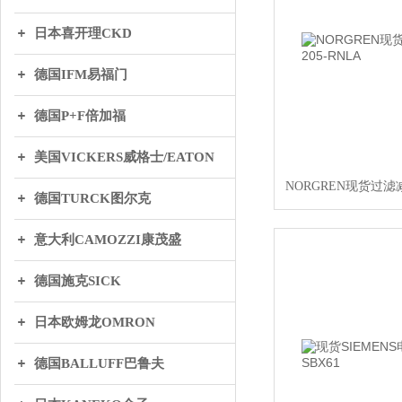
日本喜开理CKD
德国IFM易福门
德国P+F倍加福
美国VICKERS威格士/EATON
NORGREN现货过滤减压
德国TURCK图尔克
意大利CAMOZZI康茂盛
德国施克SICK
日本欧姆龙OMRON
德国BALLUFF巴鲁夫