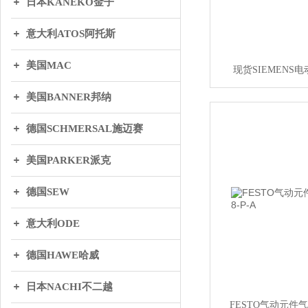
日本KANEKO金子
意大利ATOS阿托斯
美国MAC
现货SIEMENS电
美国BANNER邦纳
德国SCHMERSAL施迈赛
美国PARKER派克
德国SEW
意大利ODE
德国HAWE哈威
日本NACHI不二越
FESTO气动元件气缸D