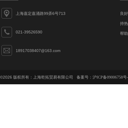
上海嘉定嘉涌路99弄6号713
良好
持热
021-39526590
帮助
18917038407@163.com
©2026 版权所有：上海乾拓贸易有限公司 备案号：
沪ICP备09006758号-