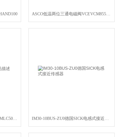
AND100
ASCO低温两位三通电磁阀VCEVCM8551G313MO
LEUZE安全光幕发射器产品描述MLC500T30-1200
IM30-10BUS-ZU0德国SICK电感式接近传感器