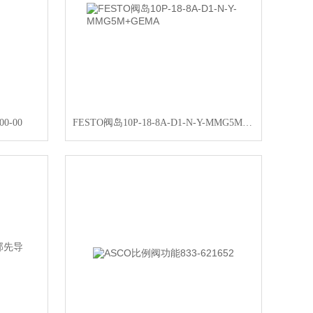
0-00
FESTO阀岛10P-18-8A-D1-N-Y-MMG5M+GEMA