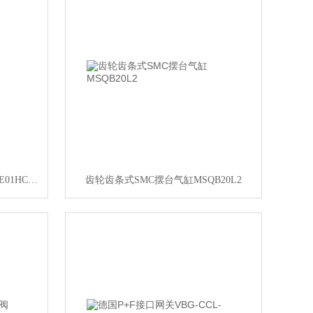
PARKER直动式比例控制阀D1FBE01HC0NW5019
齿轮齿条式SMC摆台气缸MSQB20L2