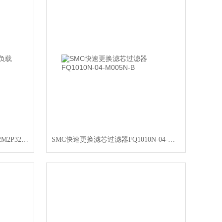
CAMOZZI型无杆气缸复合负载52M2P32A1950
SMC快速更换滤芯过滤器FQ1010N-04-M005N-B