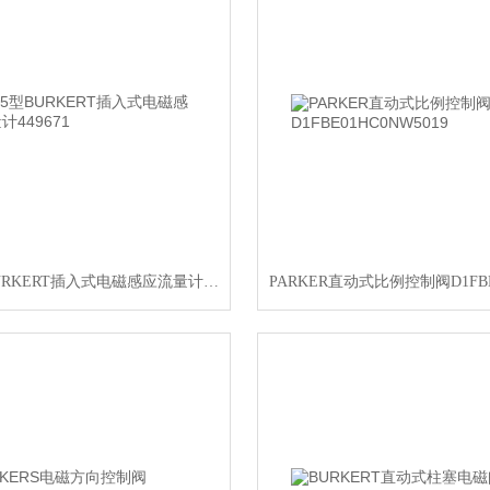
8045型BURKERT插入式电磁感应流量计449671