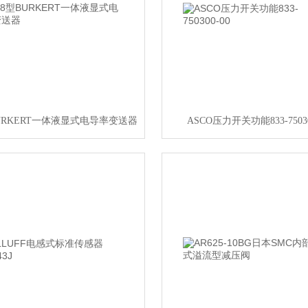
BURKERT一体液显式电导率变送器
ASCO压力开关功能833-75030