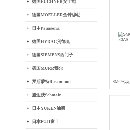
德国EUCHNER安士能
德国MOELLER金钟穆勒
日本Panasonic
德国HYDAC贺德克
德国SIEMENS西门子
德国MURR穆尔
罗斯蒙特Rosemount
施迈茨Schmalz
日本YUKEN油研
日本FUJI富士