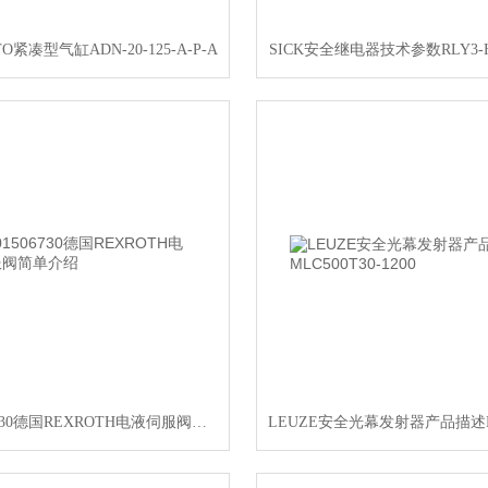
O紧凑型气缸ADN-20-125-A-P-A
SICK安全继电器技术参数RLY3-H
R901506730德国REXROTH电液伺服阀简单介绍