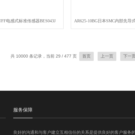
UFF电感式标准传感器BES043J
共 10000 条记录，当前 29 / 477 页
首页
上一页
下一
服务保障
良好的沟通和与客户建立互相信任的关系是提供良好的客户服务