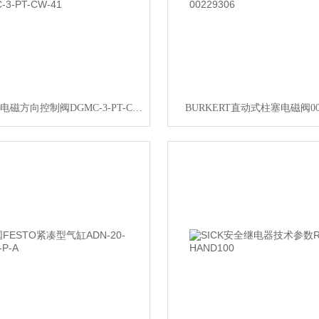
VICKERS电磁方向控制阀DGMC-3-PT-CW-41
BURKERT直动式柱塞电磁阀002