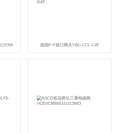
29306
德国P+F接口网关VBG-CCL-G4F