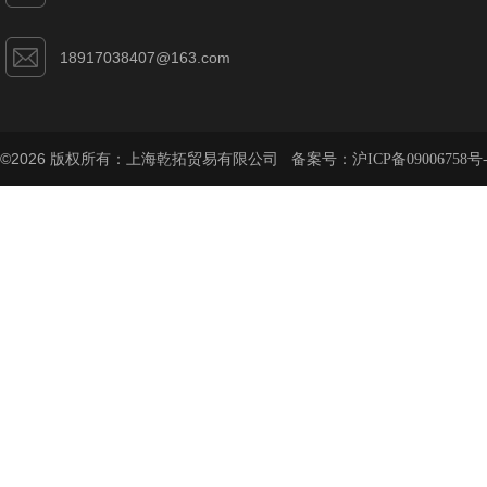
18917038407@163.com
©2026 版权所有：上海乾拓贸易有限公司 备案号：
沪ICP备09006758号-