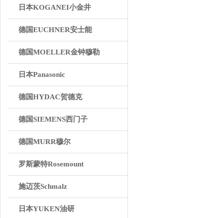
日本KOGANEI小金井
德国EUCHNER安士能
德国MOELLER金钟穆勒
日本Panasonic
德国HYDAC贺德克
德国SIEMENS西门子
德国MURR穆尔
罗斯蒙特Rosemount
施迈茨Schmalz
日本YUKEN油研