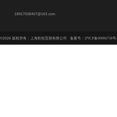
18917038407@163.com
©2026 版权所有：上海乾拓贸易有限公司 备案号：
沪ICP备09006758号-