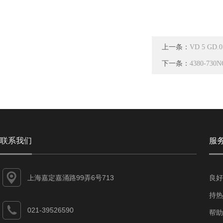
上一条：
VD 5 GD
下一条：
4380-73
联系我们
服
上海嘉定嘉涌路99弄6号713
良好
持热
021-39526590
帮助