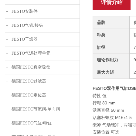
详情介绍
FESTO安装件
品牌
FESTO气管/接头
种类
FESTO干燥器
缸径
FESTO气源处理单元
理论作用力
德国FESTO真空吸盘
最大力矩
德国FESTO过滤器
FESTO双作用气缸DSBC-
德国FESTO定位器
特性 值
行程 80 mm
德国FESTO节流阀/单向阀
活塞直径 50 mm
活塞杆螺纹 M16x1.5
德国FESTO气缸/电缸
缓冲 气动缓冲，两端
安装位置 可选