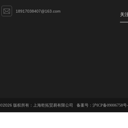
18917038407@163.com
关
©2026 版权所有：上海乾拓贸易有限公司 备案号：
沪ICP备09006758号-