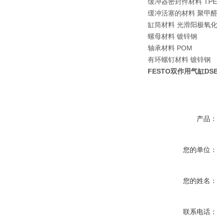
缓冲器密封件材料 TPE-
缓冲活塞的材料 聚甲
缸筒材料 光滑阳极氧
螺母材料 镀锌钢
轴承材料 POM
有环螺钉材料 镀锌钢
FESTO双作用气缸DSBC-
产品
您的单位
您的姓名
联系电话