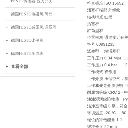
FESTO传感器/压力开关
符合标准 ISO 15552
活塞杆端部 外螺纹
德国FESTO电磁阀/阀岛
结构特点 缸径
活塞杆
德国FESTO减压阀/调压阀
缸筒型材
位置检测 通过接近开
德国FESTO比例阀
符号 00991235
派生型 一端活塞杆
德国FESTO压力表
工作压力 0.04 Mpa ... 
工作压力 0.4 bar ... 12
查看全部
工作模式 双作用
工作介质 压缩空气，符合 ISO
工作和先导介质说明 
耐腐蚀等级 CRC 2 -
油漆湿润缺陷物质（PWIS）
洁净室等级 6 级，符合 IS
环境温度 -20 °C ... 80 
端位的冲击能量 1 J
缓冲长度 22 mm