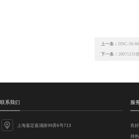
上一条：
DNC-50-
下一条：
200712
联系我们
服
上海嘉定嘉涌路99弄6号713
良好
持热