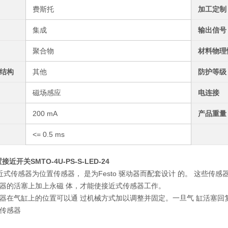
费斯托
加工定制
集成
输出信号
聚合物
材料物理
结构
其他
防护等级
磁场感应
电连接
200 mA
产品重量
<= 0.5 ms
接近开关SMTO-4U-PS-S-LED-24
的接近式传感器为位置传感器， 是为Festo 驱动器而配套设计 的。 这些
器的活塞上加上永磁 体，才能使接近式传感器工作。
器在气缸上的位置可以通 过机械方式加以调整并固定。一旦气 缸活塞回
传感器