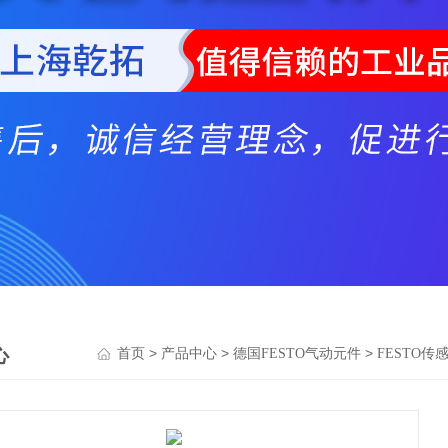
心
>
>
>
首页
产品中心
德国FESTO气动元件
FESTO传