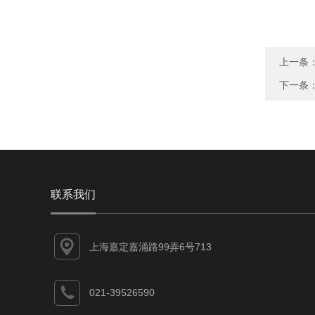
上一条
下一条
联系我们
上海嘉定嘉涌路99弄6号713
021-39526590