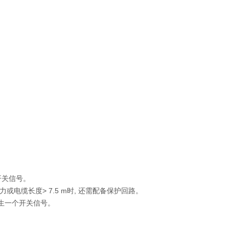
开关信号。
或电缆长度> 7.5 m时, 还需配备保护回路。
产生一个开关信号。