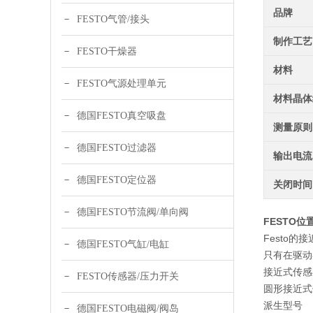
品牌
FESTO气管/接头
制作工艺
FESTO干燥器
材料
FESTO气源处理单元
材料晶体
德国FESTO真空吸盘
测量原则
德国FESTO过滤器
输出电流
德国FESTO定位器
关闭时间
德国FESTO节流阀/单向阀
FESTO位置
Festo
德国FESTO气缸/电缸
只有在驱动
接近式传感
FESTO传感器/压力开关
圆形接近式
派生型号
德国FESTO电磁阀/阀岛