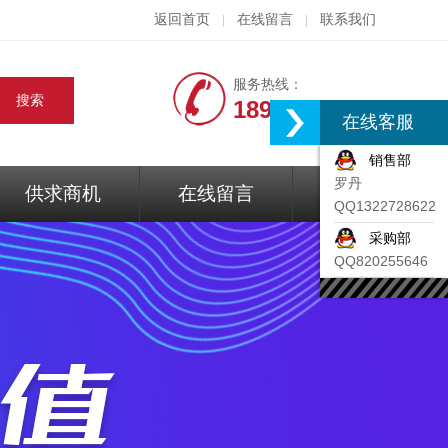
返回首页
在线留言
联系我们
|
|
服务热线：
18917074297
在线客服
销售部
罗丹
供求商机
在线留言
联系我们
QQ1322728622
采购部
QQ820255646