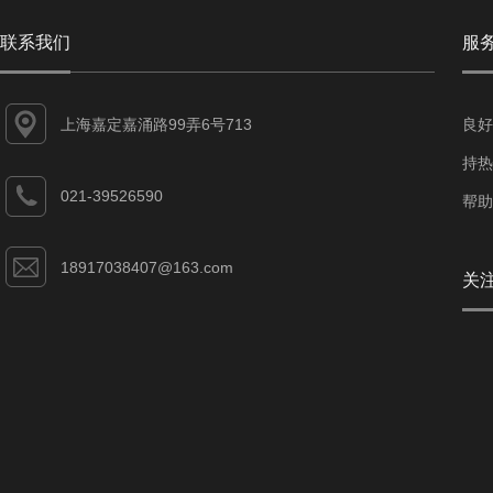
联系我们
服
上海嘉定嘉涌路99弄6号713
良好
持热
021-39526590
帮助
18917038407@163.com
关