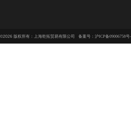
©2026 版权所有：上海乾拓贸易有限公司 备案号：
沪ICP备09006758号-