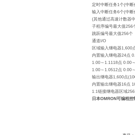
定时中断任务
1个(中断
输入中断任务
6个(中断
(其他通过高速计数器
子程序编号
最大值256
跳跃编号
最大值256个
通道I/O
区域
输入继电器
1,600
内置输入继电器
24点 0
1.00～1.11
18点 0.00
1.00～1.05
12点 0.00～
输出继电器
1,600点(1
内置输出继电器
16点 1
1:1链接继电器区域
256
日本OMRON可编程控制器