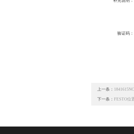
补充说明
验证码
上一条：
1841615
下一条：
FESTO位置