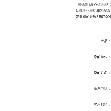
- 可选带 MLO或M
是模块化搬运和装配系
带集成的导轨FESTO紧
产品
您的单位
您的姓名
联系电话
常用邮箱