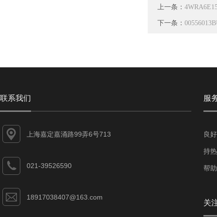
上一条：
4WRA6E1
下一条：
005560
联系我们
服
上海嘉定嘉涌路99弄6号713
良好
持热
021-39526590
帮助
18917038407@163.com
关