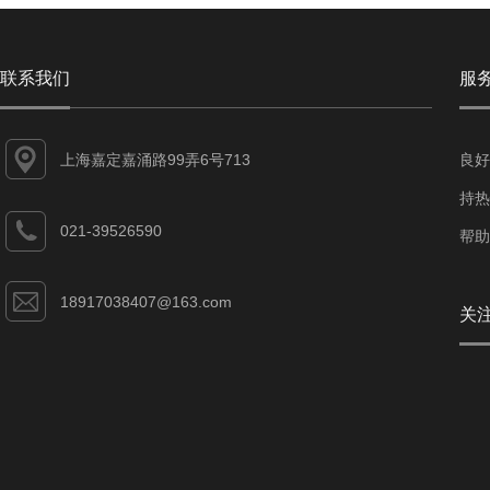
联系我们
服
上海嘉定嘉涌路99弄6号713
良好
持热
021-39526590
帮助
18917038407@163.com
关