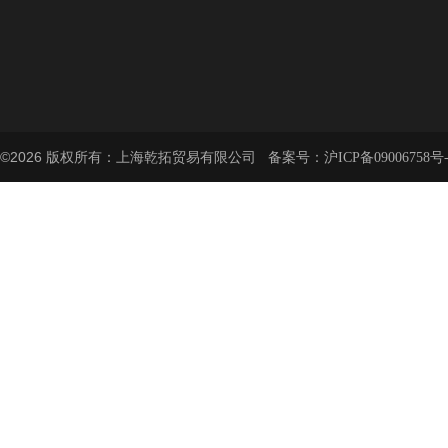
©2026 版权所有：上海乾拓贸易有限公司 备案号：
沪ICP备09006758号-