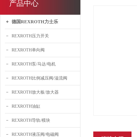
产品中心
德国REXROTH力士乐
REXROTH压力开关
REXROTH单向阀
REXROTH泵/马达/电机
REXROTH比例减压阀/溢流阀
REXROTH放大板/放大器
REXROTH油缸
REXROTH导轨/模块
REXROTH液压阀/电磁阀