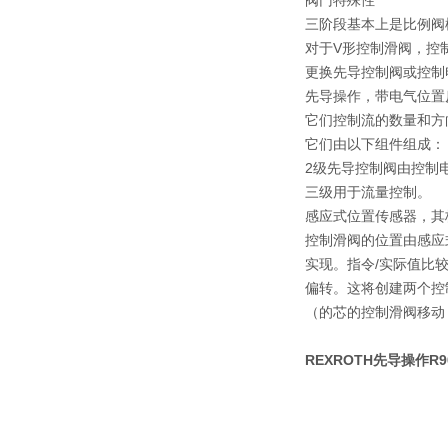
阀门特殊性
三阶段基本上是比例阀
对于V形控制滑阀，控
更换先导控制阀或控制
先导操作，带电气位置
它们控制流的数量和方
它们由以下组件组成：
2级先导控制阀由控制
三级用于流量控制。
感应式位置传感器，其
控制滑阀的位置由感应
实现。指令/实际值比
偏转。这将创建两个控制
（的芯的控制滑阀移动
REXROTH先导操作R9