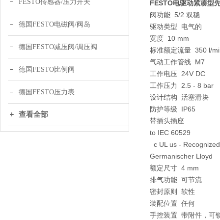
FESTO传感器/压力开关
FESTO电驱动紧凑型
阀功能 5/2 双稳
德国FESTO电磁阀/阀岛
驱动类型 电气的
宽度 10 mm
德国FESTO减压阀/调压阀
标准额定流量 350 l/m
气动工作管线 M7
德国FESTO比例阀
工作电压 24V DC
工作压力 2.5 - 8 bar
德国FESTO压力表
设计结构 活塞滑块
防护等级 IP65
查看全部
带插头插座
to IEC 60529
c UL us - Recognize
Germanischer Lloyd
额定尺寸 4 mm
排气功能 可节流
密封原则 软性
装配位置 任何
手控装置 带附件，可