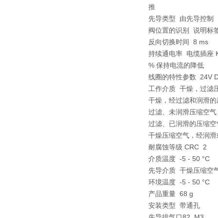
推
先导类型 由先导控制
阀位置的识别 说明标
反向切换时间 8 ms
持续通电率 电缆插座 KMY
% 保持电流的降低
线圈的特性参数 24V D
工作介质 干燥，过滤压
干燥，经过滤和润滑的
过滤、未润滑压缩空气，
过滤、已润滑的压缩空气
干燥压缩空气，经润滑
耐腐蚀等级 CRC 2
介质温度 -5 - 50 °C
先导介质 干燥压缩空
环境温度 -5 - 50 °C
产品重量 68 g
安装类型 带通孔
先导排气口82 M3