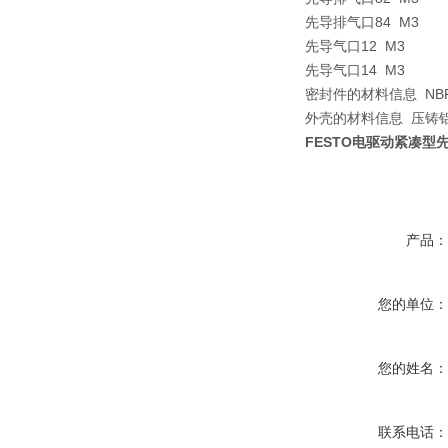
先导排气口84 M3
先导气口12 M3
先导气口14 M3
密封件的材料信息 N
外壳的材料信息 压铸
FESTO电驱动紧凑型
产品
您的单位
您的姓名
联系电话