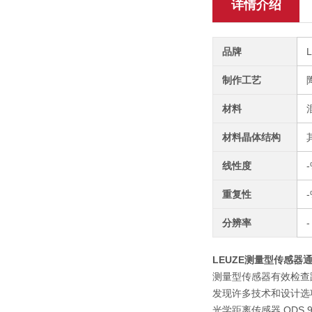
详情介绍
品牌
制作工艺
材料
材料晶体结构
线性度
-
重复性
-
分辨率
-
LEUZE测量型传感器
测量型传感器有效检查
发现许多技术和设计选
光学距离传感器 OD