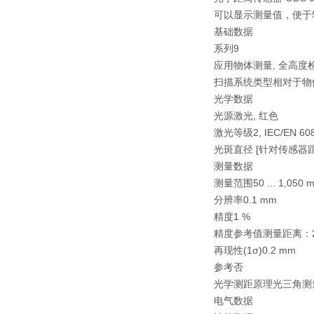
可以显示测量值，便于
基础数据
系列9
应用物体测量, 全高度
扫描系统类型相对于物
光学数据
光源激光, 红色
激光等级2, IEC/EN 608
光斑直径 [针对传感器距离]
测量数据
测量范围50 ... 1,050 
分辨率0.1 mm
精度1 %
精度参考值测量距离：200 
再现性(1σ)0.2 mm
参考否
光学测距原理光三角测
电气数据