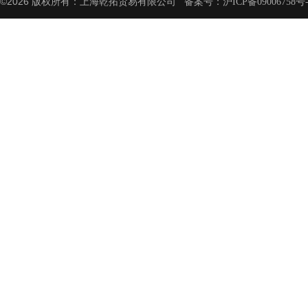
©2026 版权所有：上海乾拓贸易有限公司 备案号：
沪ICP备09006758号-