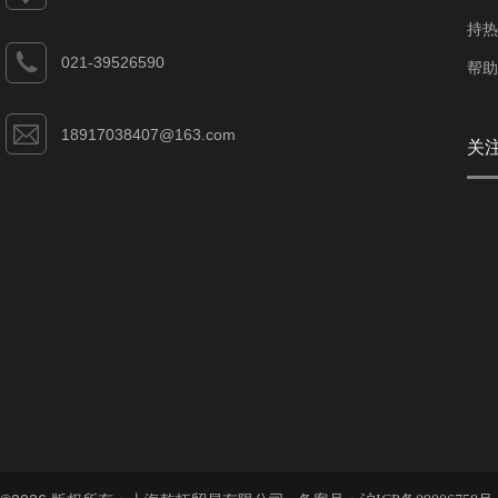
持热
021-39526590
帮助
18917038407@163.com
关