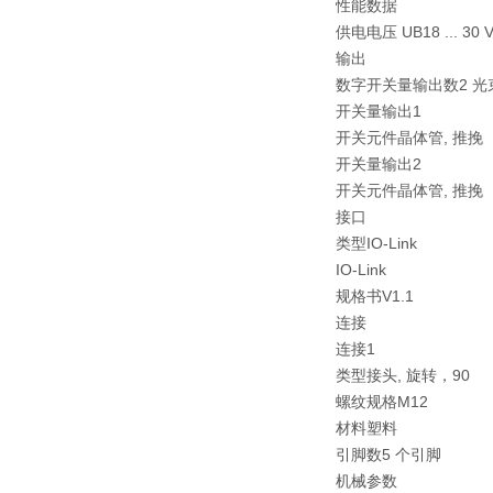
性能数据
供电电压 UB18 ... 30 V
输出
数字开关量输出数2 光
开关量输出1
开关元件晶体管, 推挽
开关量输出2
开关元件晶体管, 推挽
接口
类型IO-Link
IO-Link
规格书V1.1
连接
连接1
类型接头, 旋转，90
螺纹规格M12
材料塑料
引脚数5 个引脚
机械参数