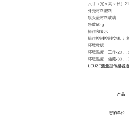
尺寸（宽 x 高 x 长）21 
外壳材料塑料
镜头盖材料玻璃
净重50 g
操作和显示
操作控制控制按钮, 计
环境数据
环境温度，工作-20 ... 5
环境温度，储藏-30 ... 7
LEUZE测量型传感器
产品
您的单位