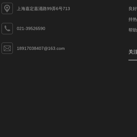
上海嘉定嘉涌路99弄6号713
良好
持热
021-39526590
帮助
18917038407@163.com
关