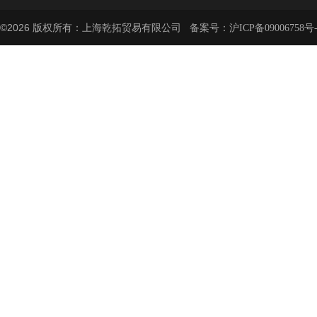
©2026 版权所有：上海乾拓贸易有限公司 备案号：
沪ICP备09006758号-