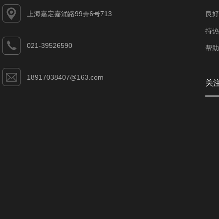
上海嘉定嘉涌路99弄6号713
良好
持热
021-39526590
帮助
18917038407@163.com
关