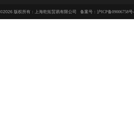
©2026 版权所有：上海乾拓贸易有限公司 备案号：
沪ICP备09006758号-