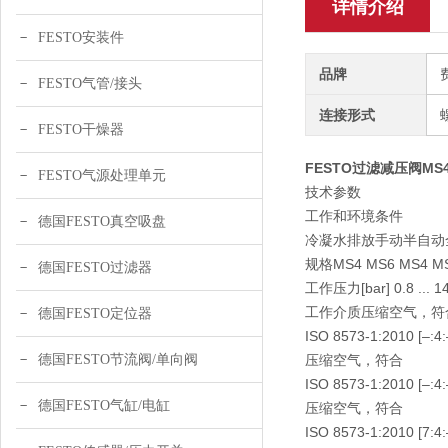
详情介绍
FESTO安装件
品牌
FESTO气管/接头
连接形式
FESTO干燥器
FESTO过滤减压阀MS4-L
FESTO气源处理单元
技术参数
工作和环境条件
德国FESTO真空吸盘
冷凝水排放手动半自动全
规格MS4 MS6 MS4 MS
德国FESTO过滤器
工作压力[bar] 0.8 ... 1
工作介质压缩空气，
德国FESTO定位器
ISO 8573-1:2010 [–:4:
德国FESTO节流阀/单向阀
压缩空气，符合
ISO 8573-1:2010 [–:4:
德国FESTO气缸/电缸
压缩空气，符合
ISO 8573-1:2010 [7:4: