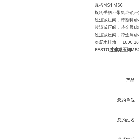
规格MS4 MS6
旋转手柄不带集成锁带
过滤减压阀，带塑料虑杯275
过滤减压阀，带金属虑杯475
过滤减压阀，带金属虑
冷凝水排放–– 1800 20
FESTO过滤减压阀MS4-L
产品
您的单位
您的姓名