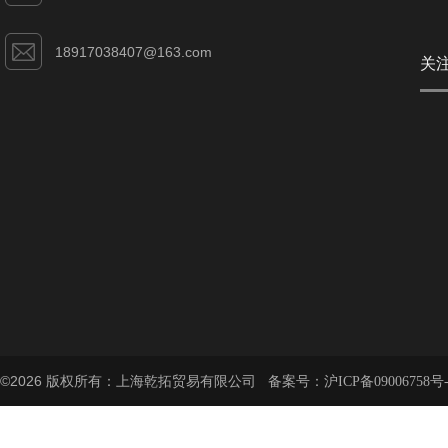
18917038407@163.com
关
©2026 版权所有：上海乾拓贸易有限公司 备案号：
沪ICP备09006758号-