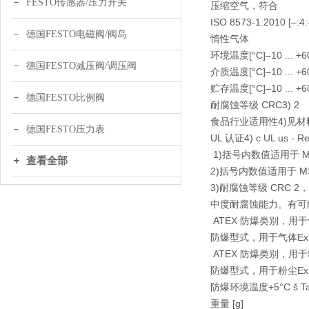
FESTO传感器/压力开关
压缩空气，符合
ISO 8573-1:2010 [–:4:
德国FESTO电磁阀/阀岛
惰性气体
环境温度[°C]–10 ... +60 (0 
德国FESTO减压阀/调压阀
介质温度[°C]–10 ... +60 (0 
贮存温度[°C]–10 ... +60–1
德国FESTO比例阀
耐腐蚀等级 CRC3) 2
食品行业适用性4)见
德国FESTO压力表
UL 认证4) c UL us - Re
1)括号内数值适用于 MS4
查看全部
2)括号内数值适用于 MS
3)耐腐蚀等级 CRC 2，符
中度耐腐蚀能力。有可
ATEX 防爆类别，用于气
防爆型式，用于气体Ex h I
ATEX 防爆类别，用于粉
防爆型式，用于粉尘Ex h I
防爆环境温度+5°C š Ta 
重量 [g]