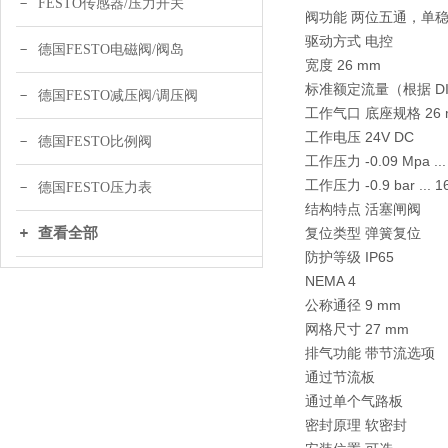
FESTO传感器/压力开关
阀功能 两位五通，单
驱动方式 电控
德国FESTO电磁阀/阀岛
宽度 26 mm
标准额定流量（根据 DIN 1
德国FESTO减压阀/调压阀
工作气口 底座规格 26 m
工作电压 24V DC
德国FESTO比例阀
工作压力 -0.09 Mpa ...
工作压力 -0.9 bar ... 16
德国FESTO压力表
结构特点 活塞闸阀
查看全部
复位类型 弹簧复位
防护等级 IP65
NEMA 4
公称通径 9 mm
网格尺寸 27 mm
排气功能 带节流选项
通过节流板
通过单个气路板
密封原理 软密封