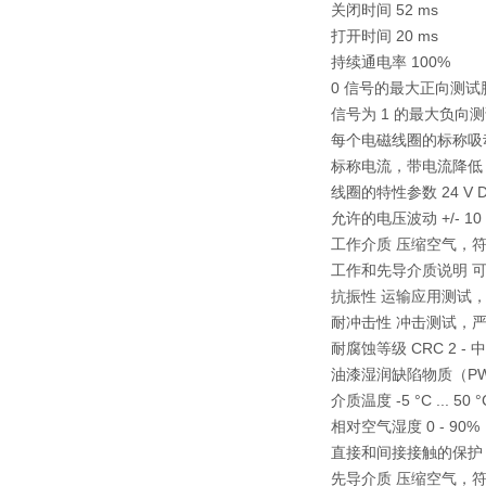
关闭时间 52 ms
打开时间 20 ms
持续通电率 100%
0 信号的最大正向测试脉冲
信号为 1 的最大负向测试
每个电磁线圈的标称吸动电流
标称电流，带电流降低 20
线圈的特性参数 24 V 
允许的电压波动 +/- 10
工作介质 压缩空气，符合 ISO
工作和先导介质说明 
抗振性 运输应用测试，严重性
耐冲击性 冲击测试，严重性等
耐腐蚀等级 CRC 2 -
油漆湿润缺陷物质（PWIS）
介质温度 -5 °C ... 50 °
相对空气湿度 0 - 90%
直接和间接接触的保护 P
先导介质 压缩空气，符合 ISO