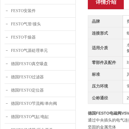
详情介绍
FESTO安装件
品牌
FESTO气管/接头
连接形式
FESTO干燥器
适用介质
FESTO气源处理单元
零部件及配件
德国FESTO真空吸盘
标准
德国FESTO过滤器
压力环境
德国FESTO定位器
公称通径
德国FESTO节流阀/单向阀
德国FESTO电磁阀VSVA-
德国FESTO气缸/电缸
通过中央插头的电气连
坚固的金属壳体