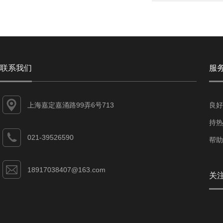
联系我们
服
上海嘉定嘉涌路99弄6号713
良好
持热
021-39526590
帮助
18917038407@163.com
关