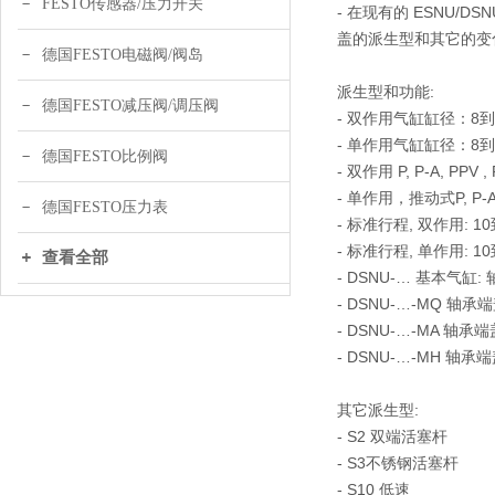
FESTO传感器/压力开关
- 在现有的 ESNU/DS
盖的派生型和其它的变
德国FESTO电磁阀/阀岛
派生型和功能:
德国FESTO减压阀/调压阀
- 双作用气缸缸径：8到
- 单作用气缸缸径：8到
德国FESTO比例阀
- 双作用 P, P-A, PPV ,
- 单作用，推动式P, P-
德国FESTO压力表
- 标准行程, 双作用: 10
- 标准行程, 单作用: 10
查看全部
- DSNU-… 基本气
- DSNU-…-MQ 
- DSNU-…-MA 
- DSNU-…-MH 
其它派生型:
- S2 双端活塞杆
- S3不锈钢活塞杆
- S10 低速