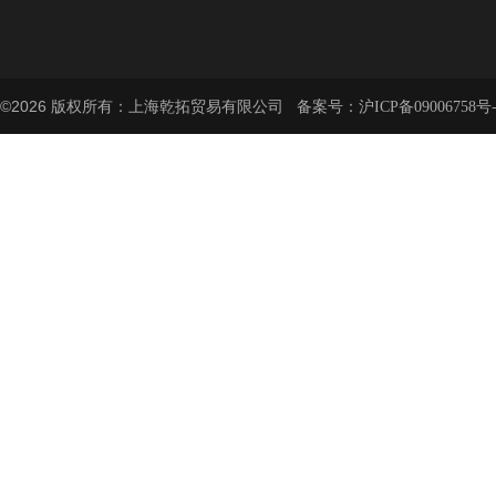
©2026 版权所有：上海乾拓贸易有限公司 备案号：
沪ICP备09006758号-