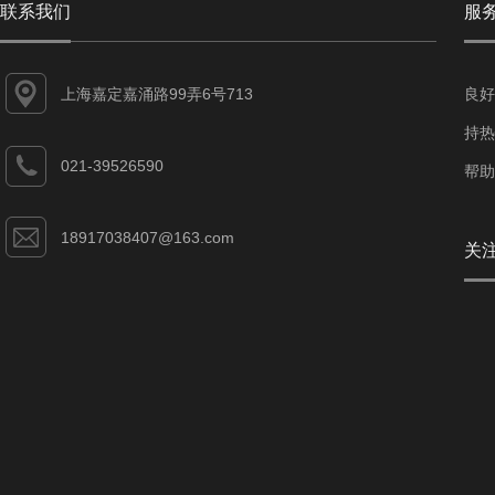
联系我们
服
上海嘉定嘉涌路99弄6号713
良好
持热
021-39526590
帮助
18917038407@163.com
关