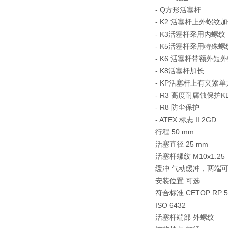
- Q方形活塞杆
- K2 活塞杆上外螺纹
- K3活塞杆采用内螺纹
- K5活塞杆采用特殊
- K6 活塞杆带额外短
- K8活塞杆加长
- KP活塞杆上有夹紧
- R3 高度耐腐蚀保护K
- R8 防尘保护
- ATEX 标志 II 2GD
行程 50 mm
活塞直径 25 mm
活塞杆螺纹 M10x1.25
缓冲 气动缓冲，两端
安装位置 可选
符合标准 CETOP RP 5
ISO 6432
活塞杆端部 外螺纹