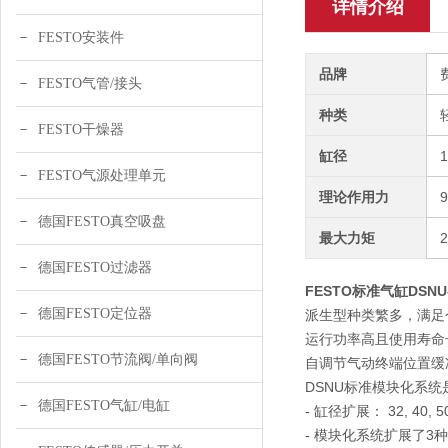
详情介绍
FESTO安装件
品牌
FESTO气管/接头
种类
FESTO干燥器
缸径
FESTO气源处理单元
理论作用力
德国FESTO真空吸盘
最大力矩
德国FESTO过滤器
FESTO标准气缸DSNU-2
德国FESTO定位器
派生型种类繁多，满足
运行功率高且使用寿命
德国FESTO节流阀/单向阀
自调节气动终端位置缓
DSNU标准模块化系统是
德国FESTO气缸/电缸
- 缸径扩展： 32, 40, 
- 模块化系统扩展了3