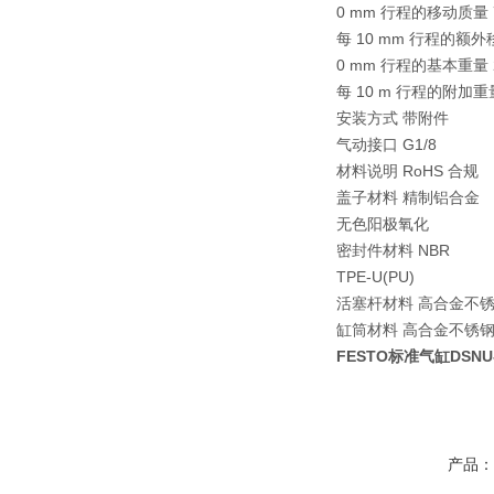
0 mm 行程的移动质量 7
每 10 mm 行程的额外
0 mm 行程的基本重量 2
每 10 m 行程的附加重量
安装方式 带附件
气动接口 G1/8
材料说明 RoHS 合规
盖子材料 精制铝合金
无色阳极氧化
密封件材料 NBR
TPE-U(PU)
活塞杆材料 高合金不
缸筒材料 高合金不锈
FESTO标准气缸DSNU-2
产品