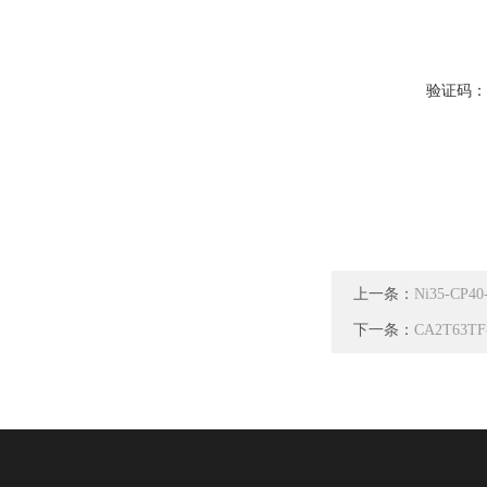
验证码
上一条：
Ni35-CP
下一条：
CA2T63T