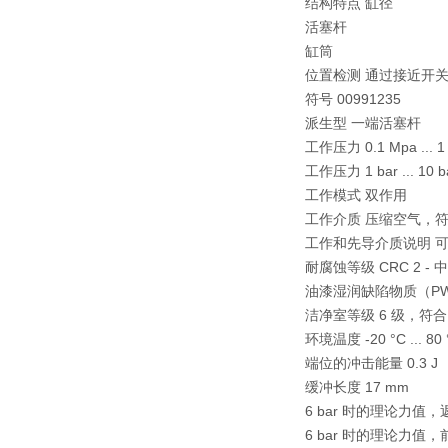
结构特点 缸径
活塞杆
缸筒
位置检测 通过接近开
符号 00991235
派生型 一端活塞杆
工作压力 0.1 Mpa ... 1
工作压力 1 bar ... 10 b
工作模式 双作用
工作介质 压缩空气，符合 ISO
工作和先导介质说明 
耐腐蚀等级 CRC 2 -
油漆湿润缺陷物质（PWIS）
洁净室等级 6 级，符合 IS
环境温度 -20 °C ... 80 
端位的冲击能量 0.3 J
缓冲长度 17 mm
6 bar 时的理论力值，返
6 bar 时的理论力值，前