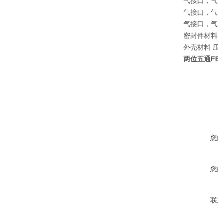
气接口，气口 
气接口，气口 
气接口，气口 
密封件材料 
外壳材料 
两位五通FES
您
您
联