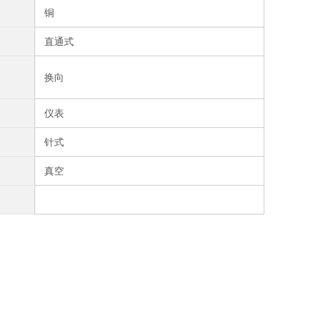
铜
直通式
换向
仪表
针式
真空