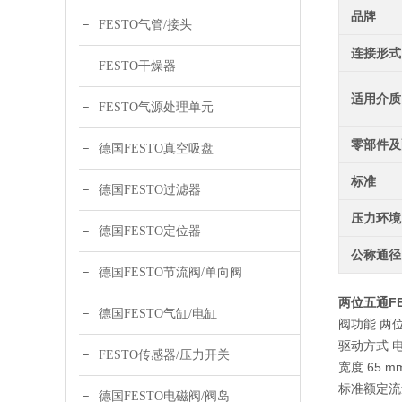
品牌
FESTO气管/接头
连接形式
FESTO干燥器
适用介质
FESTO气源处理单元
零部件及
德国FESTO真空吸盘
标准
德国FESTO过滤器
压力环境
德国FESTO定位器
公称通径
德国FESTO节流阀/单向阀
两位五通FES
德国FESTO气缸/电缸
阀功能 两
驱动方式 
FESTO传感器/压力开关
宽度 65 m
标准额定流量（
德国FESTO电磁阀/阀岛