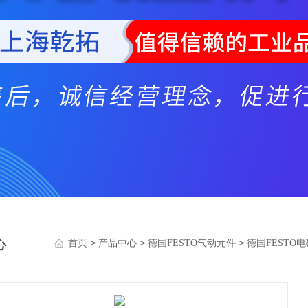
心
>
>
>
首页
产品中心
德国FESTO气动元件
德国FESTO