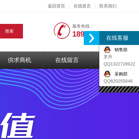
返回首页
在线留言
联系我们
|
|
服务热线：
18917074297
在线客服
销售部
罗丹
供求商机
在线留言
联系我们
QQ1322728622
采购部
QQ820255646