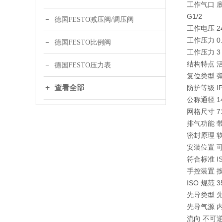
工作气口 底座
G1/2
德国FESTO减压阀/调压阀
工作电压 24
工作压力 0.3 
德国FESTO比例阀
工作压力 3 ba
结构特点 
德国FESTO压力表
复位类型 
查看全部
防护等级 IP
公称通径 14
网格尺寸 7
排气功能 
密封原理 
安装位置 
符合标准 ISO
手控装置 
ISO 规范 3
先导类型 
先导气源 
流向 不可