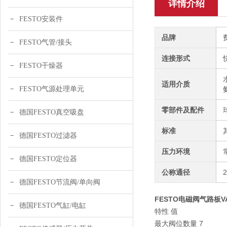
详情介绍
FESTO安装件
品牌
FESTO气管/接头
连接形式
FESTO干燥器
适用介质
FESTO气源处理单元
零部件及配件
德国FESTO真空吸盘
标准
德国FESTO过滤器
压力环境
德国FESTO定位器
公称通径
德国FESTO节流阀/单向阀
FESTO电磁阀气路板VAB
德国FESTO气缸/电缸
特性 值
最大阀位数量 7