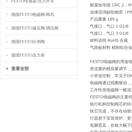
FESTO传感器/压力开关
耐腐蚀等级 CRC 2 -
油漆湿润缺陷物质（PWIS
德国FESTO电磁阀/阀岛
产品重量 189 g
气接口，气口 1 G1/8
德国FESTO减压阀/调压阀
气接口，气口 3 G1/8
材料说明 RoHS 合规
德国FESTO比例阀
气路板材料 精制铝合
德国FESTO压力表
FESTO电磁阀的用
查看全部
质流量的模拟量调节，
小管道控制，常见于D
电磁阀通过线圈驱动，
工作性质电磁阀一般流
FESTO电磁阀的主
执行机构控制阀芯的转
铁芯完成，不存在动密
行器易于安装维护。更
电脑普及，价格大幅下