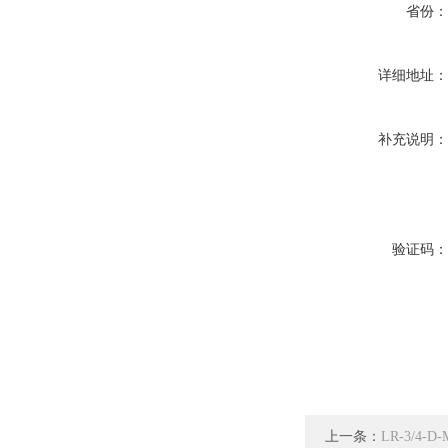
省份
详细地址
补充说明
验证码
上一条：
LR-3/4-D