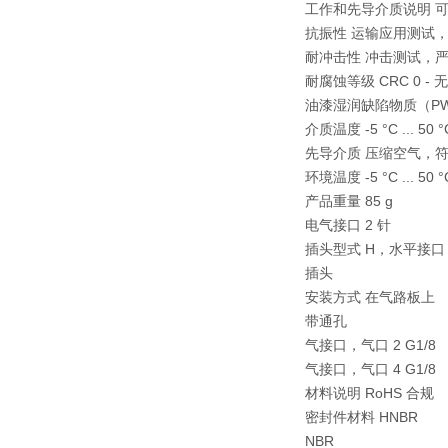
工作和先导介质说明 
抗振性 运输应用测试，严重性
耐冲击性 冲击测试，严重性等
耐腐蚀等级 CRC 0 -
油漆湿润缺陷物质（PWIS
介质温度 -5 °C ... 50 °
先导介质 压缩空气，符合 ISO
环境温度 -5 °C ... 50 °
产品重量 85 g
电气接口 2 针
插头型式 H，水平接口
插头
安装方式 在气路板上
带通孔
气接口，气口 2 G1/8
气接口，气口 4 G1/8
材料说明 RoHS 合规
密封件材料 HNBR
NBR