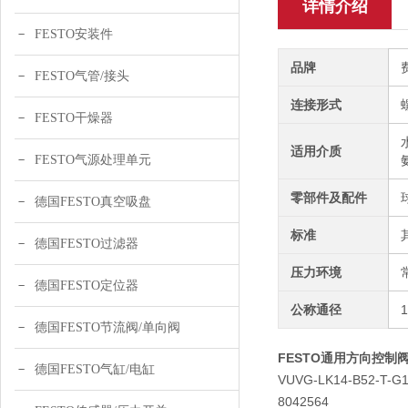
详情介绍
FESTO安装件
品牌
FESTO气管/接头
连接形式
FESTO干燥器
适用介质
FESTO气源处理单元
零部件及配件
德国FESTO真空吸盘
标准
德国FESTO过滤器
压力环境
德国FESTO定位器
公称通径
德国FESTO节流阀/单向阀
FESTO通用方向控制阀MF
德国FESTO气缸/电缸
VUVG-LK14-B52-T-G1
8042564