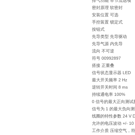
排气功能 带节流选项
密封原理 软密封
安装位置 可选
手控装置 锁定式
按钮式
先导类型 先导驱动
先导气源 内先导
流向 不可逆
符号 00992897
搭接 正重叠
信号状态显示器 LED
最大开关频率 2 Hz
逆转开关时间 8 ms
持续通电率 100%
0 信号的最大正向测试脉冲
信号为 1 的最大负向测试
线圈的特性参数 24 V DC
允许的电压波动 +/- 10
工作介质 压缩空气，符合 ISO