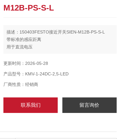
M12B-PS-S-L
描述：150403FESTO接近开关SIEN-M12B-PS-S-L
带标准的感应距离
用于直流电压
圆形结构形式
额定工作距离 2 mm
更新时间：2026-05-28
保证工作距离 1.62 mm
产品型号：KMV-1-24DC-2,5-LED
厂商性质：经销商
联系我们
留言询价