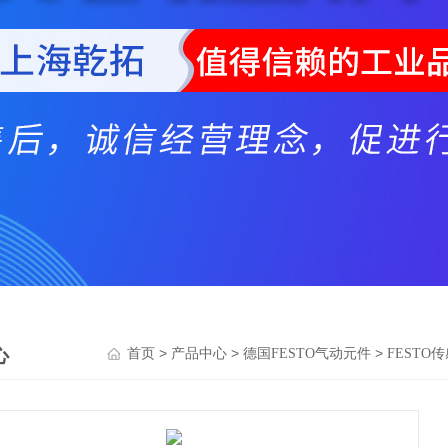
心
>
>
>
首页
产品中心
德国FESTO气动元件
FESTO