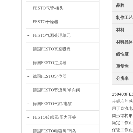
品牌
FESTO气管/接头
制作工艺
FESTO干燥器
材料
FESTO气源处理单元
材料晶体
德国FESTO真空吸盘
线性度
德国FESTO过滤器
重复性
德国FESTO定位器
分辨率
德国FESTO节流阀/单向阀
150403F
带标准的感
德国FESTO气缸/电缸
用于直流电
圆形结构形
FESTO传感器/压力开关
额定工作距离
保证工作距离
德国FESTO电磁阀/阀岛