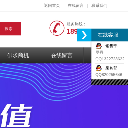
返回首页
在线留言
联系我们
|
|
服务热线：
18917074297
在线客服
销售部
罗丹
供求商机
在线留言
联系我们
QQ1322728622
采购部
QQ820255646