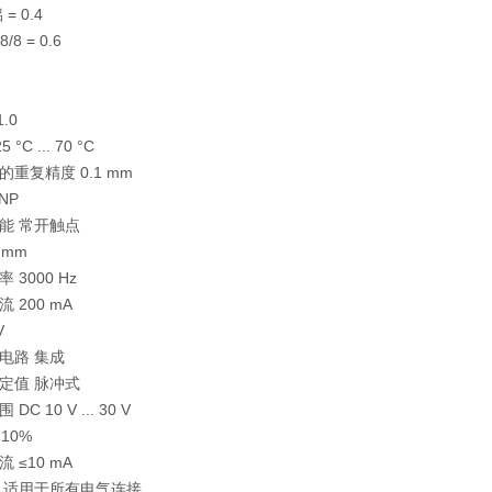
= 0.4
/8 = 0.6
1.0
°C ... 70 °C
重复精度 0.1 mm
NP
能 常开触点
 mm
3000 Hz
 200 mA
V
电路 集成
定值 脉冲式
C 10 V ... 30 V
10%
 ≤10 mA
 适用于所有电气连接