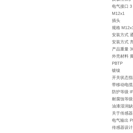
电气接口 3
M12x1
插头
规格 M12x
安装方式 
安装方式 
产品重量 30
外壳材料 
PBTP
镀镍
开关状态指示
带移动电缆的环
防护等级 IP
耐腐蚀等级 
油漆湿润缺陷
关于传感器
电气输出 P
传感器设计