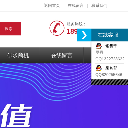
返回首页
在线留言
联系我们
|
|
服务热线：
18917074297
在线客服
销售部
罗丹
供求商机
在线留言
联系我们
QQ1322728622
采购部
QQ820255646