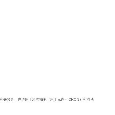
紧套，也适用于滚珠轴承（用于元件 < CRC 3）和滑动