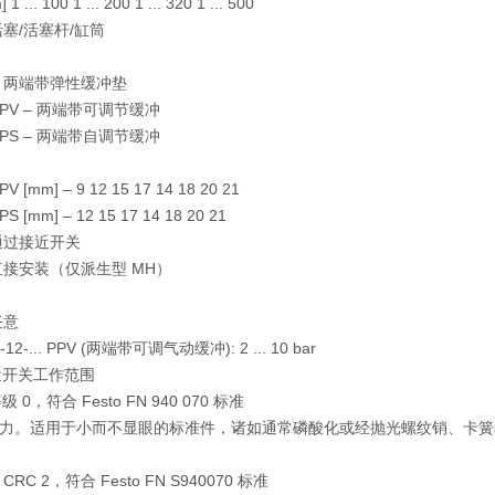
 ... 100 1 ... 200 1 ... 320 1 ... 500
活塞/活塞杆/缸筒
.-P 两端带弹性缓冲垫
.-PPV – 两端带可调节缓冲
.-PPS – 两端带自调节缓冲
PV [mm] – 9 12 15 17 14 18 20 21
PS [mm] – 12 15 17 14 18 20 21
通过接近开关
直接安装（仅派生型 MH）
任意
12-... PPV (两端带可调气动缓冲): 2 ... 10 bar
接近开关工作范围
 0，符合 Festo FN 940 070 标准
力。适用于小而不显眼的标准件，诸如通常磷酸化或经抛光螺纹销、卡簧和夹
RC 2，符合 Festo FN S940070 标准