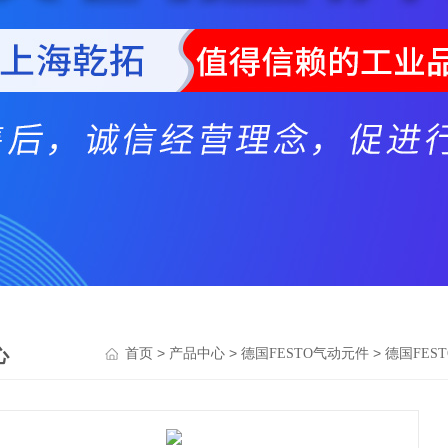
心
>
>
>
首页
产品中心
德国FESTO气动元件
德国FES