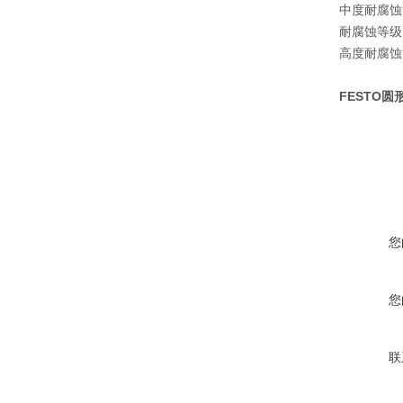
中度耐腐蚀
耐腐蚀等级 C
高度耐腐蚀
FESTO圆形气
您
您
联