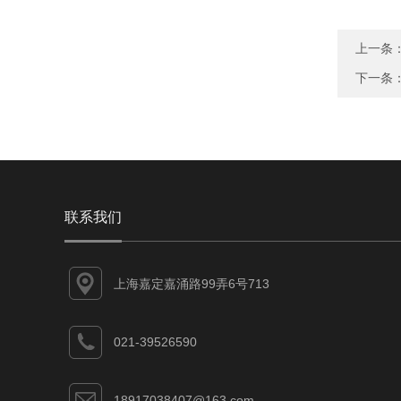
上一条
下一条
联系我们
上海嘉定嘉涌路99弄6号713
021-39526590
18917038407@163.com