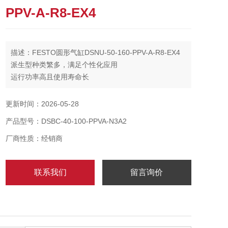
PPV-A-R8-EX4
描述：FESTO圆形气缸DSNU-50-160-PPV-A-R8-EX4
派生型种类繁多，满足个性化应用
运行功率高且使用寿命长
自调节气动终端位置缓冲，可以节省调试时间，并可以
自适应负载和速度变化进行调节
更新时间：2026-05-28
产品型号：DSBC-40-100-PPVA-N3A2
厂商性质：经销商
联系我们
留言询价