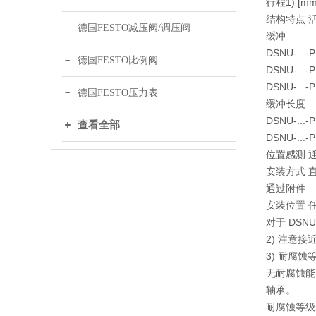
行程1) [mm] 1
结构特点 
德国FESTO减压阀/调压阀
缓冲
DSNU-..
德国FESTO比例阀
DSNU-..
DSNU-..
德国FESTO压力表
缓冲长度
DSNU-...-P
查看全部
DSNU-...-P
位置感测 
安装方式 
通过附件
安装位置 
对于 DSNU-
2) 注意
3) 耐腐蚀等级
无耐腐蚀能
轴承。
耐腐蚀等级 C