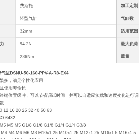
费斯托
加工定制
轻型气缸
气缸数
32mm
适用范围
力
94.2N
最大负荷
236Nm
重量
缸DSNU-50-160-PPV-A-R8-EX4
繁多，满足个性化应用
且使用寿命长
终端位置缓冲，可以节省调试时间，并可以自适应负载和速度变化进行调
数
 12 16 20 25 32 40 50 63
 6432 –
 M5 M5 G1/8 G1/8 G1/8 G1/4 G1/4 G3/8
 M4 M6 M6 M8 M10x1.25 M10x1.25 M12x1.25 M16x1.5 M16x1.5