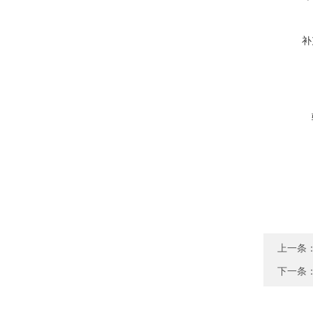
补
上一条
下一条