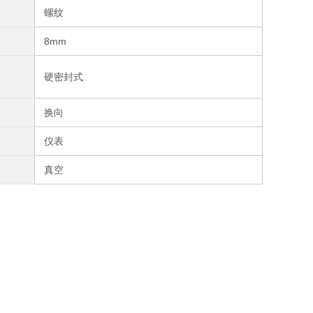
螺纹
8mm
硬密封式
换向
仪表
真空