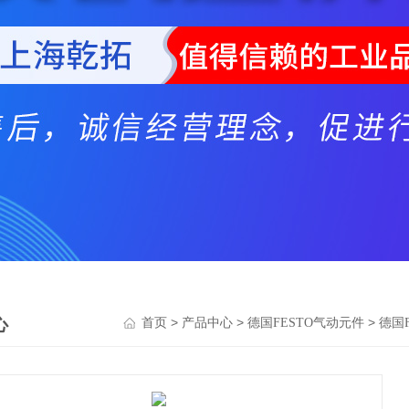
心
>
>
>
首页
产品中心
德国FESTO气动元件
德国