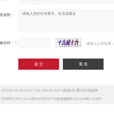
充说明：
验证码：
请输入计算结果（
：
SY5320-5LZD-01SY7120-5WAOU-02F-Q插座式5通SMC电磁阀
：
8208003.8051.024.49BUSCHJOST气体电磁阀8256214.8001.02400