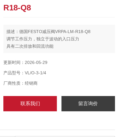
R18-Q8
描述：德国FESTO减压阀VRPA-LM-R18-Q8
调节工作压力，独立于波动的入口压力
具有二次排放和回流功能
配有贯通式压力供应的活塞调压阀
更新时间：2026-05-29
产品型号：VL/O-3-1/4
厂商性质：经销商
联系我们
留言询价