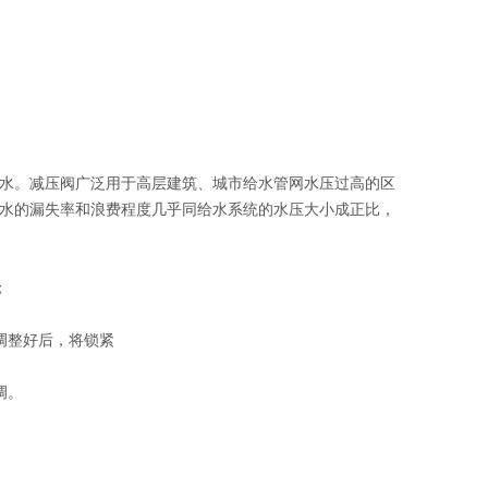
水。减压阀广泛用于高层建筑、城市给水管网水压过高的区
水的漏失率和浪费程度几乎同给水系统的水压大小成正比，
；
调整好后，将锁紧
调。