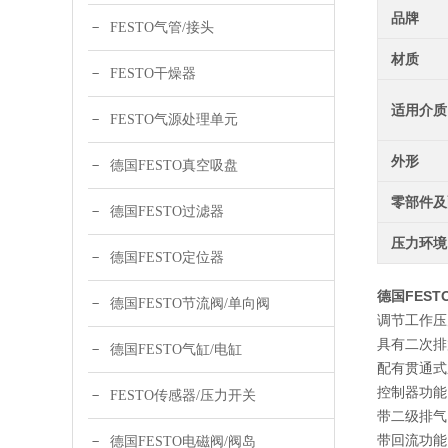
品牌
FESTO气管/接头
材质
FESTO干燥器
适用介质
FESTO气源处理单元
外形
德国FESTO真空吸盘
零部件及
德国FESTO过滤器
压力环境
德国FESTO定位器
德国FESTO
德国FESTO节流阀/单向阀
调节工作压
具有二次排
德国FESTO气缸/电缸
配有贯通式
控制器功能
FESTO传感器/压力开关
带二级排气
带回流功能
德国FESTO电磁阀/阀岛