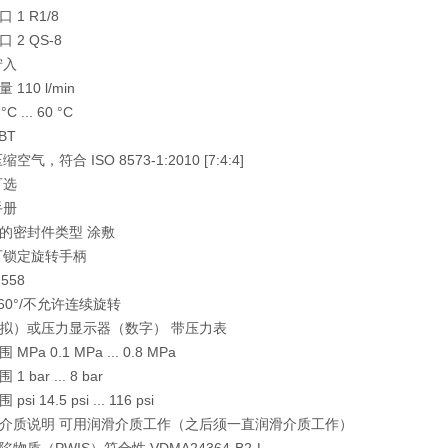
1 R1/8
 2 QS-8
拧入
110 l/min
 ... 60 °C
BT
气，符合 ISO 8573-1:2010 [7:4:4]
可选
手册
的密封件类型 涂敷
可锁定旋转手柄
558
60°/不允许连续旋转
拟）或压力显示器（数字） 带压力表
Pa 0.1 MPa ... 0.8 MPa
 bar ... 8 bar
i 14.5 psi ... 116 psi
介质说明 可用润滑介质工作（之后须一直润滑介质工作）