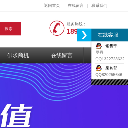
返回首页
在线留言
联系我们
|
|
服务热线：
18917074297
在线客服
销售部
罗丹
供求商机
在线留言
联系我们
QQ1322728622
采购部
QQ820255646