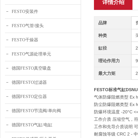
详情介绍
FESTO安装件
品牌
FESTO气管/接头
种类
FESTO干燥器
缸径
FESTO气源处理单元
理论作用力
德国FESTO真空吸盘
最大力矩
德国FESTO过滤器
FESTO标准气缸DSNU-25
德国FESTO定位器
气体防爆阻燃类型 Ex h I
防尘防爆阻燃类型 Ex h II
德国FESTO节流阀/单向阀
防爆环境温度 -20°C <= 
工作介质 压缩空气，符合 ISO
德国FESTO气缸/电缸
工作和先导介质说明 
耐腐蚀等级 CRC 2 -