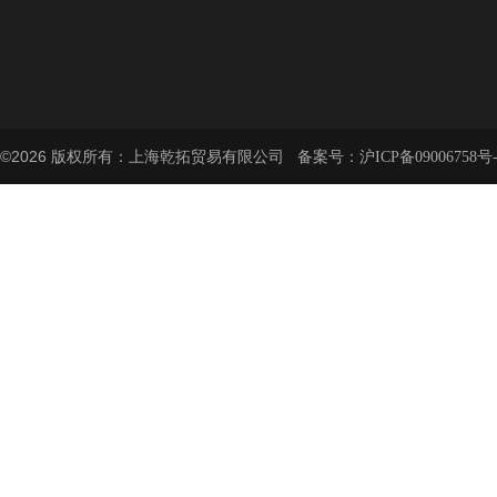
©2026 版权所有：上海乾拓贸易有限公司 备案号：
沪ICP备09006758号-