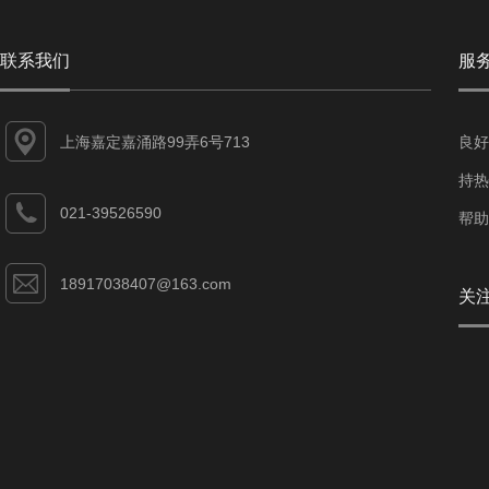
联系我们
服
上海嘉定嘉涌路99弄6号713
良好
持热
021-39526590
帮助
18917038407@163.com
关