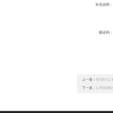
补充说明
验证码
上一条：
KFD0-CC
下一条：
L705838