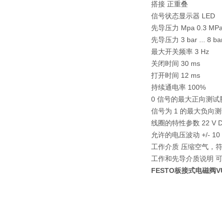
搭接 正重叠
信号状态显示器 LED
先导压力 Mpa 0.3 MPa .
先导压力 3 bar ... 8 ba
最大开关频率 3 Hz
关闭时间 30 ms
打开时间 12 ms
持续通电率 100%
0 信号的最大正向测试脉冲
信号为 1 的最大负向测试
线圈的特性参数 22 V DC
允许的电压波动 +/- 10
工作介质 压缩空气，符合 ISO
工作和先导介质说明 
FESTO板接式电磁阀VUVG