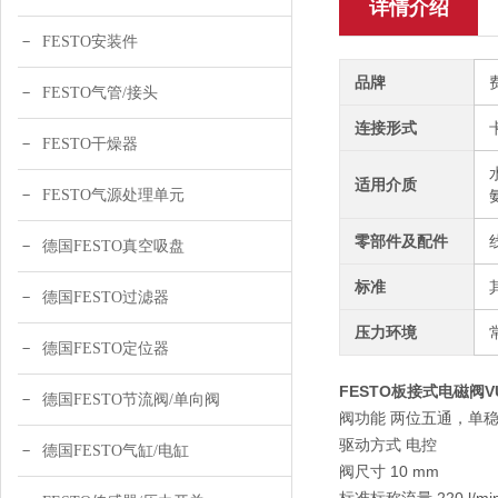
详情介绍
FESTO安装件
品牌
FESTO气管/接头
连接形式
FESTO干燥器
适用介质
FESTO气源处理单元
零部件及配件
德国FESTO真空吸盘
标准
德国FESTO过滤器
压力环境
德国FESTO定位器
FESTO板接式电磁阀VUVG
德国FESTO节流阀/单向阀
阀功能 两位五通，单
驱动方式 电控
德国FESTO气缸/电缸
阀尺寸 10 mm