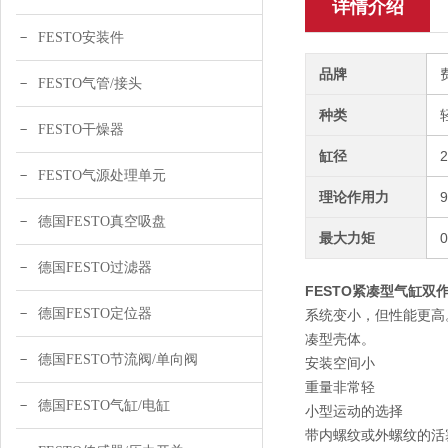
详情介绍
FESTO安装件
品牌
FESTO气管/接头
种类
FESTO干燥器
缸径
FESTO气源处理单元
理论作用力
9
德国FESTO真空吸盘
最大力矩
德国FESTO过滤器
FESTO紧凑型气缸双作用A
德国FESTO定位器
系统变小，但性能更高
凑型壳体。
德国FESTO节流阀/单向阀
安装空间小
重量非常轻
德国FESTO气缸/电缸
小型运动的选择
带内螺纹或外螺纹的活