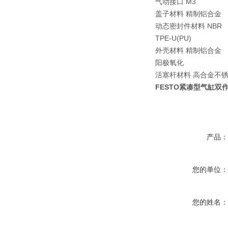
气动接口 M3
盖子材料 精制铝合金
动态密封件材料 NBR
TPE-U(PU)
外壳材料 精制铝合金
阳极氧化
活塞杆材料 高合金不
FESTO紧凑型气缸双作用A
产品
您的单位
您的姓名