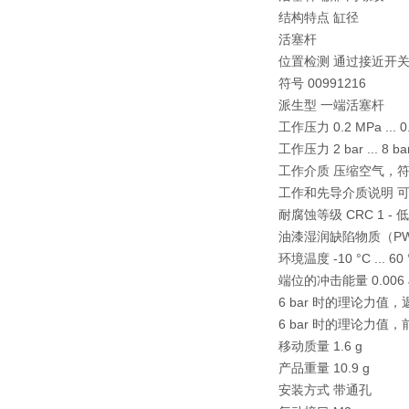
结构特点 缸径
活塞杆
位置检测 通过接近开
符号 00991216
派生型 一端活塞杆
工作压力 0.2 MPa ... 0
工作压力 2 bar ... 8 ba
工作介质 压缩空气，符合 ISO
工作和先导介质说明 
耐腐蚀等级 CRC 1 -
油漆湿润缺陷物质（PWIS
环境温度 -10 °C ... 60 
端位的冲击能量 0.006 
6 bar 时的理论力值，返
6 bar 时的理论力值，
移动质量 1.6 g
产品重量 10.9 g
安装方式 带通孔