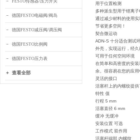
FESTO传感器/压力开关
用于位置检测
多种派生型用于锂离子
德国FESTO电磁阀/阀岛
通过减少材料的使用实
节省更多空间！
德国FESTO减压阀/调压阀
契合微运动
ADN-S 十分适合测
德国FESTO比例阀
外壳，实现运行，经久
可用于任何空间环境
德国FESTO压力表
在简单和高密度的安装
余。很容易在您的应用
查看全部
灵活的接口
活塞杆上的内螺纹提供
特性 值
行程 5 mm
活塞直径 6 mm
缓冲 无缓冲
安装位置 可选
工作模式 双作用
活塞杆端部 内螺纹