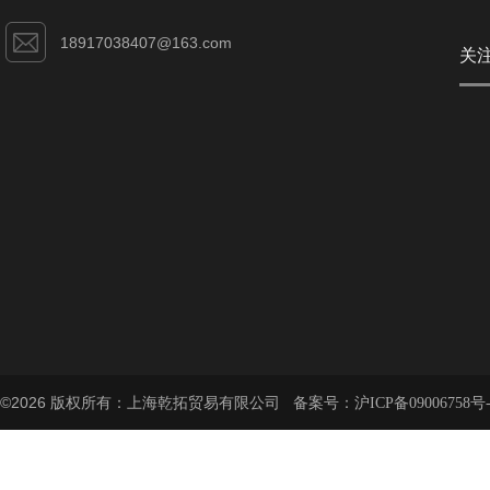
18917038407@163.com
关
©2026 版权所有：上海乾拓贸易有限公司 备案号：
沪ICP备09006758号-