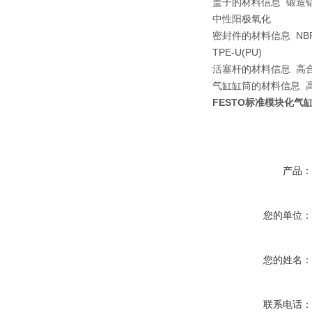
盖子的材料信息 锻造
中性阳极氧化
密封件的材料信息 NB
TPE-U(PU)
活塞杆的材料信息 高合
气缸缸筒的材料信息 
FESTO标准模块化气缸DS
产品
您的单位
您的姓名
联系电话