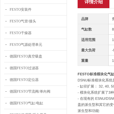
详情介绍
FESTO安装件
品牌
FESTO气管/接头
气缸数
FESTO干燥器
适用范围
FESTO气源处理单元
最大负荷
-
德国FESTO真空吸盘
重量
德国FESTO过滤器
FESTO标准模块化气缸DS
德国FESTO定位器
DSNU标准模块化系统是
- 缸径扩展： 32, 40, 
德国FESTO节流阀/单向阀
- 模块化系统扩展了3
- 在现有的 ESNU/DS
德国FESTO气缸/电缸
盖的派生型和其它的变
派生型和功能: