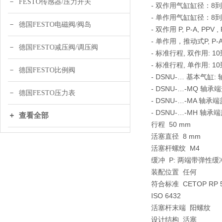
FESTO传感器/压力开关
- 双作用气缸缸径：8到
- 单作用气缸缸径：8到
德国FESTO电磁阀/阀岛
- 双作用 P, P-A, PPV ,
- 单作用，推动式P, P-
德国FESTO减压阀/调压阀
- 标准行程, 双作用: 10
- 标准行程, 单作用: 10
德国FESTO比例阀
- DSNU-… 基本气
- DSNU-…-MQ 
德国FESTO压力表
- DSNU-…-MA 
- DSNU-…-MH 
查看全部
行程 50 mm
活塞直径 8 mm
活塞杆螺纹 M4
缓冲 P: 两端带弹性
装配位置 任何
符合标准 CETOP RP 
ISO 6432
活塞杆末端 阳螺纹
设计结构 活塞