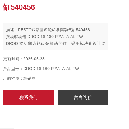
缸540456
描述：FESTO双活塞齿轮齿条摆动气缸540456
摆动驱动器 DRQD-16-180-PPVJ-A-AL-FW
DRQD 双活塞齿轮齿条摆动气缸，采用模块化设计结
构。 该驱动器的变化形式主 要体现在：具有不同的终端
位置缓冲
更新时间：2026-05-28
产品型号：DRQD-16-180-PPVJ-A-AL-FW
厂商性质：经销商
联系我们
留言询价