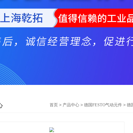
心
>
>
>
首页
产品中心
德国FESTO气动元件
德