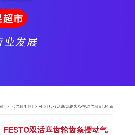
> FESTO双活塞齿轮齿条摆动气缸540456
国FESTO气缸/电缸
FESTO双活塞齿轮齿条摆动气