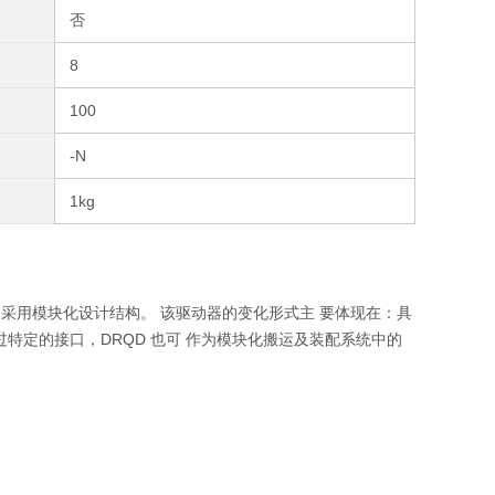
否
8
100
-N
1kg
，采用模块化设计结构。 该驱动器的变化形式主 要体现在：具
特定的接口，DRQD 也可 作为模块化搬运及装配系统中的