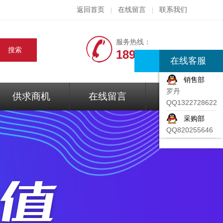
返回首页
在线留言
联系我们
|
|
服务热线：
18917074297
在线客服
销售部
罗丹
供求商机
在线留言
联系我们
QQ1322728622
采购部
QQ820255646