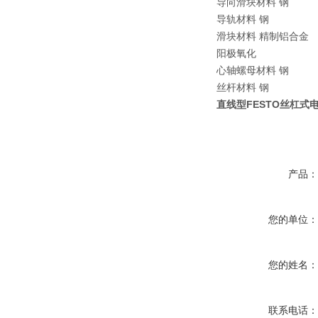
导向滑块材料 钢
导轨材料 钢
滑块材料 精制铝合金
阳极氧化
心轴螺母材料 钢
丝杆材料 钢
直线型FESTO丝杠式电
产品
您的单位
您的姓名
联系电话