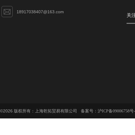
18917038407@163.com
关
©2026 版权所有：上海乾拓贸易有限公司 备案号：
沪ICP备09006758号-