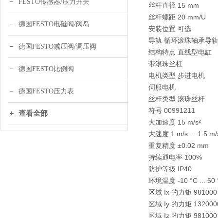
FESTO传感器/压力开关
丝杆直径 15 mm
丝杆螺距 20 mm/U
德国FESTO电磁阀/阀岛
安装位置 可选
导轨 循环滚珠轴承导
德国FESTO减压阀/调压阀
结构特点 直线型电缸
带滚珠丝杠
德国FESTO比例阀
电机类型 步进电机
伺服电机
德国FESTO压力表
丝杆类型 滚珠丝杆
符号 00991211
查看全部
大加速度 15 m/s²
大速度 1 m/s ... 1.5 m/
重复精度 ±0.02 mm
持续通电率 100%
防护等级 IP40
环境温度 -10 °C ... 60 
区域 Ix 的力矩 981000
区域 Iy 的力矩 132000
区域 Iz 的力矩 981000