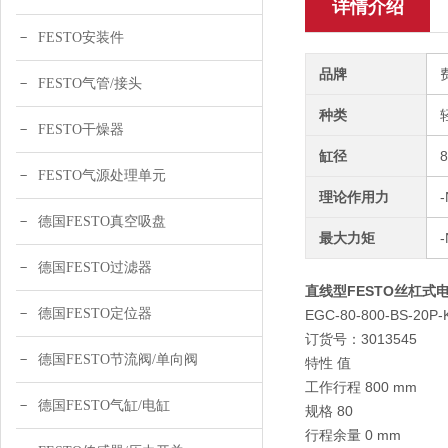
详情介绍
FESTO安装件
品牌
FESTO气管/接头
种类
FESTO干燥器
缸径
FESTO气源处理单元
理论作用力
-
德国FESTO真空吸盘
最大力矩
德国FESTO过滤器
直线型FESTO丝杠式电
德国FESTO定位器
EGC-80-800-BS-20P-
订货号：3013545
德国FESTO节流阀/单向阀
特性 值
工作行程 800 mm
德国FESTO气缸/电缸
规格 80
行程余量 0 mm