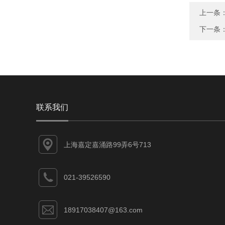
上一条
下一条
联系我们
上海嘉定嘉涌路99弄6号713
021-39526590
18917038407@163.com