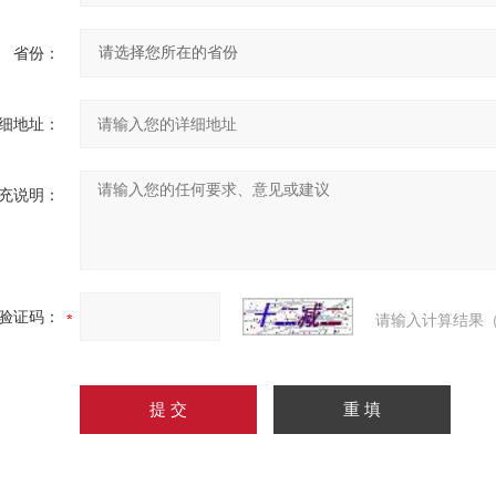
省份：
细地址：
充说明：
验证码：
请输入计算结果（