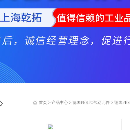
心
>
>
>
首页
产品中心
德国FESTO气动元件
德国FE