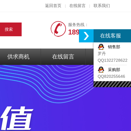
返回首页
在线留言
联系我们
|
|
服务热线：
18917074297
在线客服
销售部
罗丹
供求商机
在线留言
联系我们
QQ1322728622
采购部
QQ820255646