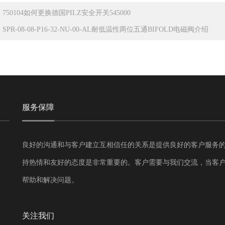
：
750104如何更换德国PILZ安全开关545000
：
SPR-08-08-P16-32-NU-00-AL耐低温性两位五通BIFOLD电磁阀介绍
服务保障
良好的沟通和与客户建立互相信任的关系是提供良好的客户服务
持热情和友好的态度是非常重要的。客户需要与我们交流，当客
帮助和解决问题。
关注我们