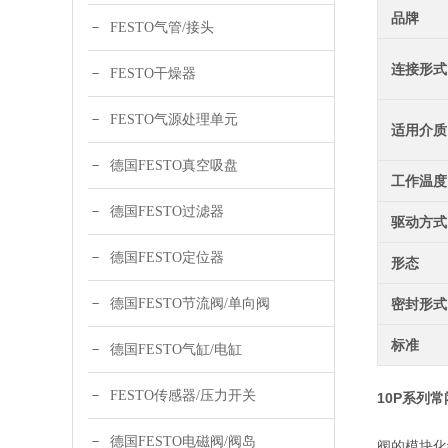
品牌
FESTO气管/接头
连接形式
FESTO干燥器
FESTO气源处理单元
适用介质
德国FESTO真空吸盘
工作温度
德国FESTO过滤器
驱动方式
德国FESTO定位器
形态
德国FESTO节流阀/单向阀
密封形式
标准
德国FESTO气缸/电缸
FESTO传感器/压力开关
10P系列
德国FESTO电磁阀/阀岛
阀的模块化