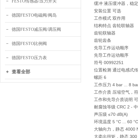
FESTO传感器/压力开关
缓冲 液压缓冲器，稳
安装位置 可选
德国FESTO电磁阀/阀岛
工作模式 双作用
结构特点 齿轮联轴器
德国FESTO减压阀/调压阀
齿轮联轴器
齿轮齿条
德国FESTO比例阀
先导工作运动顺序
先导工作运动顺序
德国FESTO压力表
符号 00992251
位置检测 通过电感式
查看全部
螺距 6
工作压力 4 bar ... 8 ba
工作介质 压缩空气，符合 ISO
工作和先导介质说明 
耐腐蚀等级 CRC 2 -
声压级 ≤70 dB(A)
环境温度 5 °C ... 60 °
大轴向力，静态 4000 
大牵出扭矩，静态 300