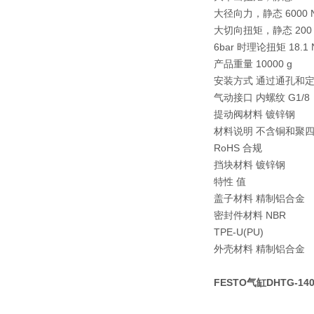
大径向力，静态 6000 
大切向扭矩，静态 200
6bar 时理论扭矩 18.1
产品重量 10000 g
安装方式 通过通孔和
气动接口 内螺纹 G1/8
提动阀材料 镀锌钢
材料说明 不含铜和聚
RoHS 合规
挡块材料 镀锌钢
特性 值
盖子材料 精制铝合金
密封件材料 NBR
TPE-U(PU)
外壳材料 精制铝合金
FESTO气缸DHTG-1