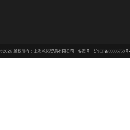
©2026 版权所有：上海乾拓贸易有限公司 备案号：
沪ICP备09006758号-