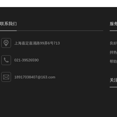
联系我们
服
上海嘉定嘉涌路99弄6号713
良好
持热
021-39526590
帮助
18917038407@163.com
关