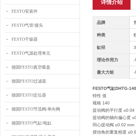
详情介绍
FESTO安装件
品牌
FESTO气管/接头
种类
FESTO干燥器
缸径
FESTO气源处理单元
理论作用力
-
德国FESTO真空吸盘
最大力矩
德国FESTO过滤器
FESTO气缸DHTG-1
德国FESTO定位器
特性 值
规格 140
德国FESTO节流阀/单向阀
提动阀的平行度 ≤0.04
提动阀的轴向偏心度 ≤0.
德国FESTO气缸/电缸
同心提动阀 ≤0.02 mm
摆动角的重复精度 ≤0.03