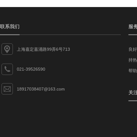
联系我们
服
上海嘉定嘉涌路99弄6号713
良好
持热
021-39526590
帮助
18917038407@163.com
关