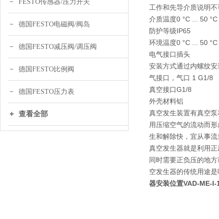
FESTO传感器/压力开关
工作和先导介质说明不
介质温度0 °C ... 50 °C
德国FESTO电磁阀/阀岛
防护等级IP65
环境温度0 °C ... 50 °C
德国FESTO减压阀/调压阀
电气接口插头
安装方式通过内螺纹安
德国FESTO比例阀
气接口，气口 1 G1/8
真空接口G1/8
德国FESTO压力表
外壳材料铝
真空发生装置有真空泵
查看全部
用压缩空气的流动而形
生和解除快，宜从事流
真空发生器就是利用正
同时需要正负压的地方
空发生器的传统用途是
器安装位置VAD-ME-I-1