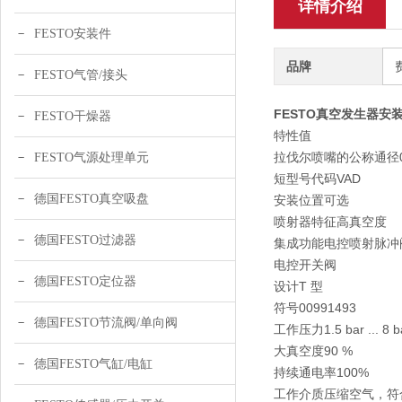
详情介绍
FESTO安装件
品牌
FESTO气管/接头
FESTO真空发生器安装位置
FESTO干燥器
特性值
拉伐尔喷嘴的公称通径0.
FESTO气源处理单元
短型号代码VAD
德国FESTO真空吸盘
安装位置可选
喷射器特征高真空度
德国FESTO过滤器
集成功能电控喷射脉冲
电控开关阀
德国FESTO定位器
设计T 型
符号00991493
德国FESTO节流阀/单向阀
工作压力1.5 bar ... 8 b
大真空度90 %
德国FESTO气缸/电缸
持续通电率100%
工作介质压缩空气，符合 ISO 