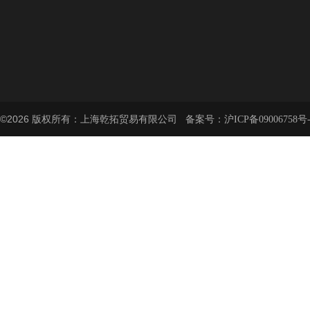
©2026 版权所有：上海乾拓贸易有限公司 备案号：
沪ICP备09006758号-