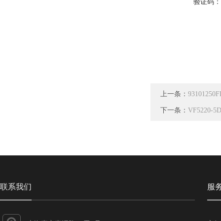
验证码
上一条：
9310125
下一条：
VF5220-
联系我们
服