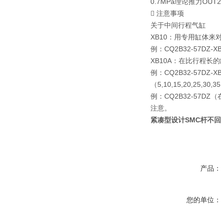
0.7MPa理论推力OUT2
 注意事项
关于中间行程气缸
XB10：用专用缸体来
例：CQ2B32-57DZ
XB10A：在比行程长的缸筒
例：CQ2B32-57D
（5,10,15,20,25,3
例：CQ2B32-57
注意。
紧凑型设计SMC杆不回转
产品
您的单位