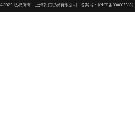
©2026 版权所有：上海乾拓贸易有限公司 备案号：
沪ICP备09006758号-