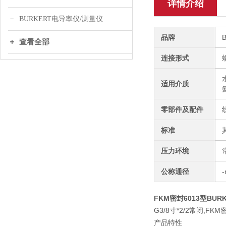
详情介绍
BURKERT电导率仪/测量仪
品牌
查看全部
连接形式
适用介质
零部件及配件
标准
压力环境
公称通径
FKM密封6013型BUR
G3/8寸*2/2常闭,FKM
产品特性