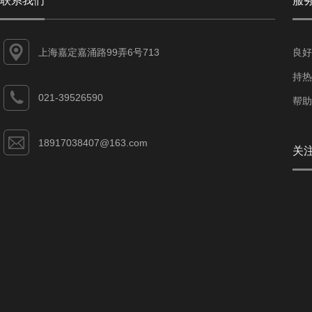
联系我们
服
上海嘉定嘉涌路99弄6号713
良好
持热
021-39526590
帮助
18917038407@163.com
关