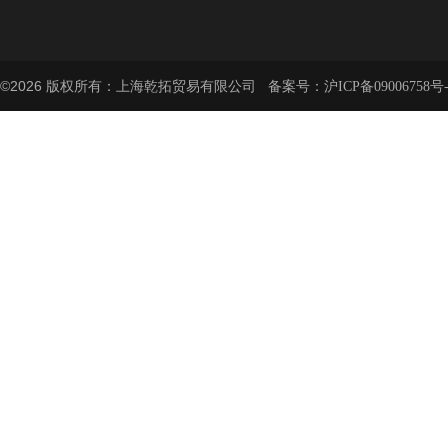
©2026 版权所有：上海乾拓贸易有限公司 备案号：
沪ICP备09006758号-