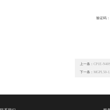
验证码
上一条：
CP1E-N
下一条：
MGPL50