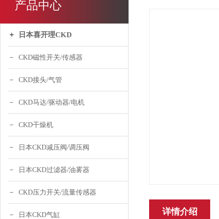
产品中心
日本喜开理CKD
CKD磁性开关/传感器
CKD接头/气管
CKD马达/驱动器/电机
CKD干燥机
日本CKD减压阀/调压阀
日本CKD过滤器/油雾器
CKD压力开关/流量传感器
详情介绍
日本CKD气缸