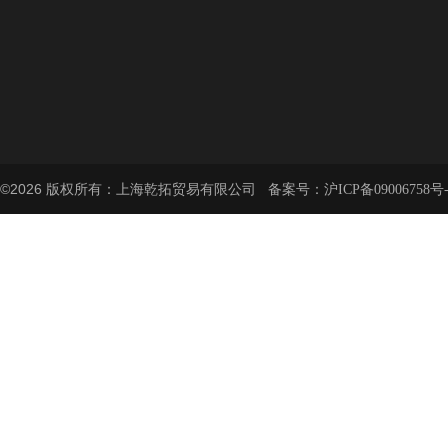
©2026 版权所有：上海乾拓贸易有限公司 备案号：
沪ICP备09006758号-