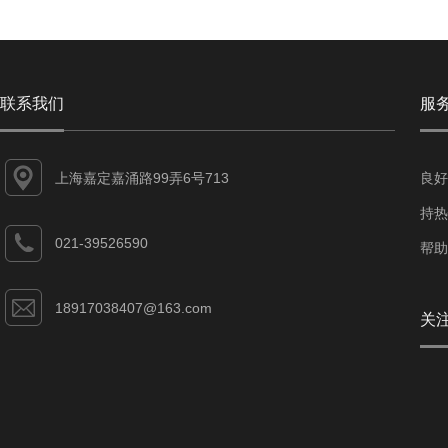
联系我们
服
上海嘉定嘉涌路99弄6号713
良好
持热
021-39526590
帮助
18917038407@163.com
关