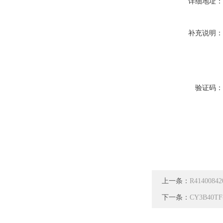
详细地址
补充说明
验证码
上一条：
R414008
下一条：
CY3B40T