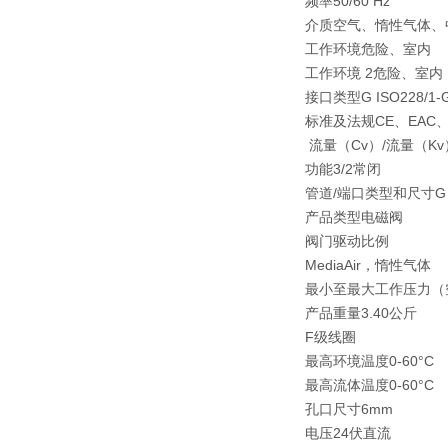
频率50/60 Hz
介质空气、惰性气体、
工作环境危险、室内
工作环境 2危险、室内
接口类型G ISO228/1
标准及法规CE、EAC、IP
流量（Cv）/流量（Kv）0
功能3/2常闭
管道/端口类型和尺寸G 1/
产品类型电磁阀
阀门驱动比例
MediaAir，惰性气体
最小至最大工作压力（空
产品重量3.40公斤
F级线圈
最高环境温度0-60°C
最高流体温度0-60°C
孔口尺寸6mm
电压24伏直流