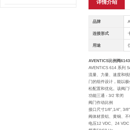
详情介绍
品牌
连接形式
用途
AVENTICS比例阀6143
AVENTICS 614 
流量、力量、速度和线性
门的组件设计，能以极低
松配置和优化。该阀门可
功能三通 - 3/2 常闭
阀门作动比例
接口尺寸1/8",1/4", 3/8",
阀体材质铝、黄铜、不
电压12 VDC、24 VDC