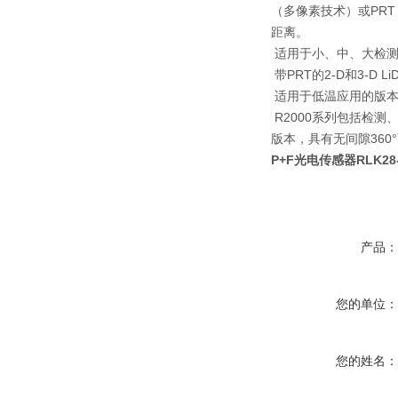
（多像素技术）或PR
距离。
适用于小、中、大检测
带PRT的2-D和3-D L
适用于低温应用的版
R2000系列包括检测
版本，具有无间隙360
P+F光电传感器RLK28-8-H
产品
您的单位
您的姓名