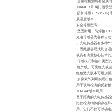
全量程检测所有金属时
NAMUR 和阀门指示
防护等级 (IP68/69K) 和 -
展温度版本
安全等级型号
坚固耐用、防焊接 PT
光电传感器为各种自动
。光电传感器有多种外
，因此很容易找到合适
或具有测量核心技术的三
传感模式和输出类型
红外线、可见红光或蓝光
红色激光版本可增加距
多像素阵列可实现出色
用于玻璃检测的反射板
IO-Link版本可用
基于距离的光电传感器
比仅检测物体的存在和
用。它们不仅可以确定