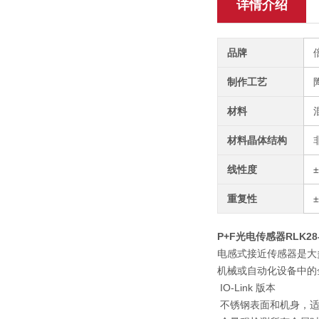
详情介绍
品牌
制作工艺
材料
材料晶体结构
线性度
重复性
P+F光电传感器RLK28-8-H
电感式接近传感器是大
机械或自动化设备中的
IO-Link 版本
不锈钢表面和机身，适