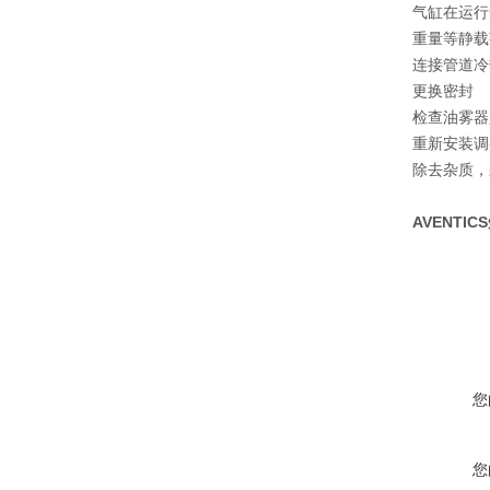
气缸在运行
重量等静载
连接管道冷
更换密封
检查油雾器
重新安装调
除去杂质，
AVENTIC
您
您