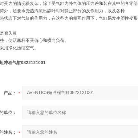
时受力的情况很复杂，除了受气缸内外气体的压力差和装在其中的各零部
荷外，还要承受蒸汽流出静叶时对静止部分的反作用力，以及各种
热状态下对气缸的作用力，在这些力的相互作用下，气缸易发生塑性变形
是否失灵
整，使活塞杆不受偏心和横向负荷。
采用净化压缩空气。
S短冲程气缸0822121001
产品：
的单位：
的姓名：