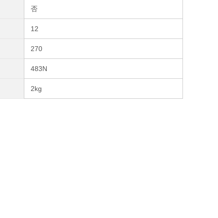
否
12
270
483N
2kg