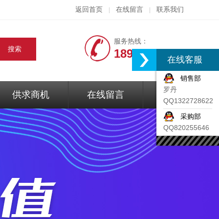
返回首页
在线留言
联系我们
|
|
服务热线：
18917074297
在线客服
销售部
罗丹
供求商机
在线留言
联系我们
QQ1322728622
采购部
QQ820255646