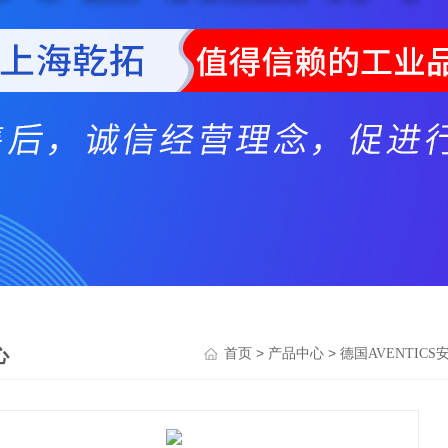
心
>
>
首页
产品中心
德国AVENTICS