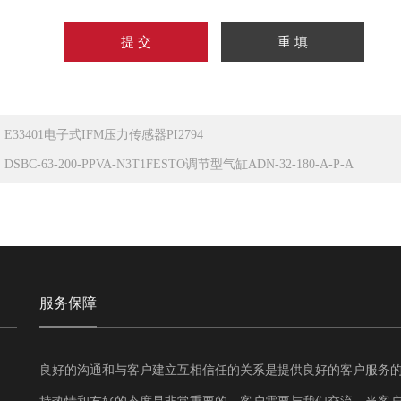
：
E33401电子式IFM压力传感器PI2794
：
DSBC-63-200-PPVA-N3T1FESTO调节型气缸ADN-32-180-A-P-A
服务保障
良好的沟通和与客户建立互相信任的关系是提供良好的客户服务