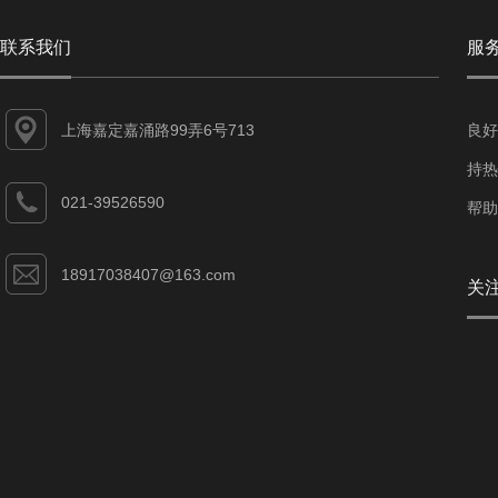
联系我们
服
上海嘉定嘉涌路99弄6号713
良好
持热
021-39526590
帮助
18917038407@163.com
关