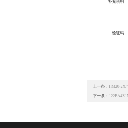
补充说明
验证码
上一条：
HM20-2X
下一条：
122BA4Z1