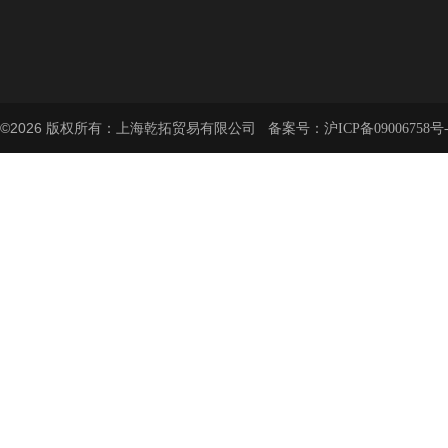
©2026 版权所有：上海乾拓贸易有限公司 备案号：
沪ICP备09006758号-