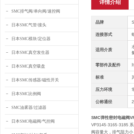
详情介绍
SMC排气阀/单向阀/速控阀
品牌
日本SMC气管/接头
连接形式
日本SMC模块/定位器
适用介质
日本SMC真空发生器
零部件及配件
日本SMC真空吸盘
标准
日本SMC传感器/磁性开关
压力环境
日本SMC比例阀
公称通径
SMC油雾器/过滤器
SMC弹性密封电磁阀VP3
日本SMC电磁阀/气控阀
VP3145·3165·3
阀容量大，排气阻力小