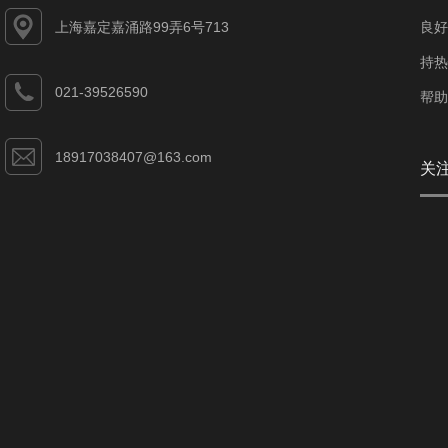
上海嘉定嘉涌路99弄6号713
良好
持热
021-39526590
帮助
18917038407@163.com
关