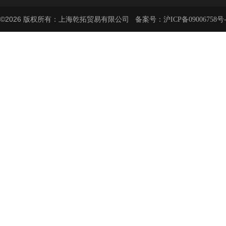
©2026 版权所有：上海乾拓贸易有限公司 备案号：
沪ICP备09006758号-