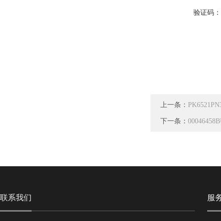
验证码
上一条：
PK6521
下一条：
000464
联系我们
服