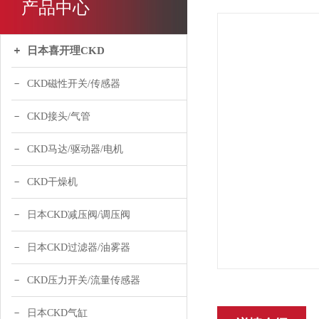
产品中心
日本喜开理CKD
CKD磁性开关/传感器
CKD接头/气管
CKD马达/驱动器/电机
CKD干燥机
日本CKD减压阀/调压阀
日本CKD过滤器/油雾器
CKD压力开关/流量传感器
日本CKD气缸