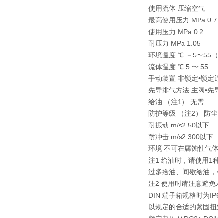
使用流体 压缩空气
最高使用压力 MPa 0.7
使用压力 MPa 0.2
耐压力 MPa 1.05
环境温度 ℃ －5〜55
流体温度 ℃ 5 〜 55
手动装置 非锁定•锁定
先导排气方法 主阀•先
给油 （注1） 无需
防护等级 （注2） 防尘
耐振动 m/s2 50以下
耐冲击 m/s2 300以下
环境 不可在腐蚀性气
注1 给油时，请使用1种
过多给油、间歇给油，
注2 使用时请注意避
DIN 端子箱规格时为
以规定的合适的紧固扭