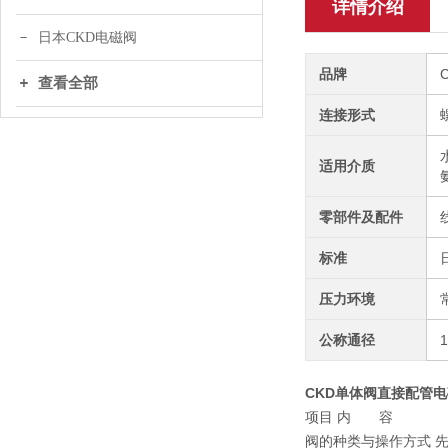
详情介绍
日本CKD电磁阀
品牌
查看全部
连接形式
适用介质
零部件及配件
标准
压力环境
公称通径
CKD单体阀直接配管电磁阀
项目 内 容
阀的种类与操作方式 