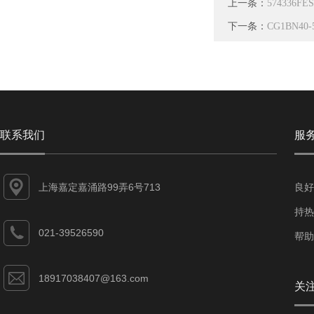
上一条：
574336FE
下一条：
CG1BN40
联系我们
服
上海嘉定嘉涌路99弄6号713
良好
持热
021-39526590
帮助
18917038407@163.com
关