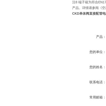
注8 端子箱为符合EN1753
产品。详情请参阅《空压
CKD单体阀直接配管电磁阀
产品
您的单位
您的姓名
联系电话
常用邮箱