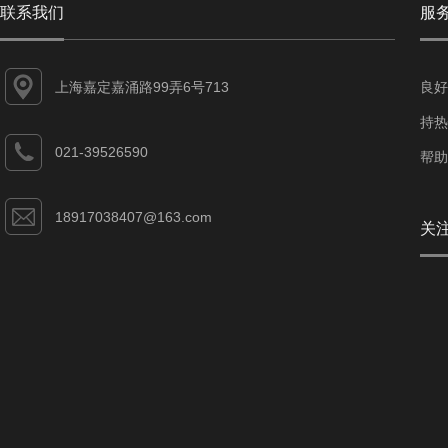
联系我们
服
上海嘉定嘉涌路99弄6号713
良好
持热
021-39526590
帮助
18917038407@163.com
关