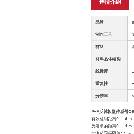
详情介绍
品牌
制作工艺
材料
材料晶体结构
线性度
重复性
分辨率
≤
P+F反射板型传感器OBR4
有效检测距离0 ... 4 m
反射板的距离0 ... 4 m
检测范围极限值4,5 m