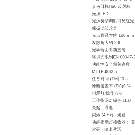
参考目标H50 反射板
光源LED
光源类型调制可见红光
偏振滤波片是
光点直径大约 190 mm 
发散角大约 2,6 °
光学端面向前直射
环境光限制EN 60947-5-
功能性安全相关参数
MTTFd962 a
任务时间 (TM)20 a
诊断覆盖率 (DC)0 %
指示灯/操作方法
工作指示灯绿色 LED：
亮起 - 通电
闪烁 (4 Hz) - 短路
功能指示灯接收器： 黄色
常亮 - 输出激活