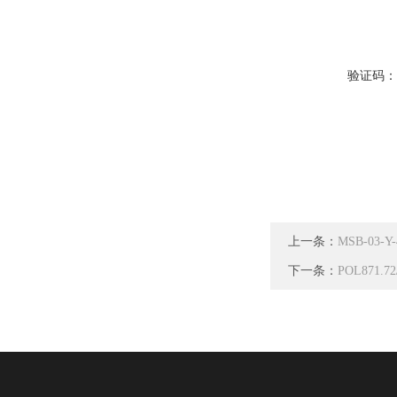
验证码
上一条：
MSB-03-
下一条：
POL871.