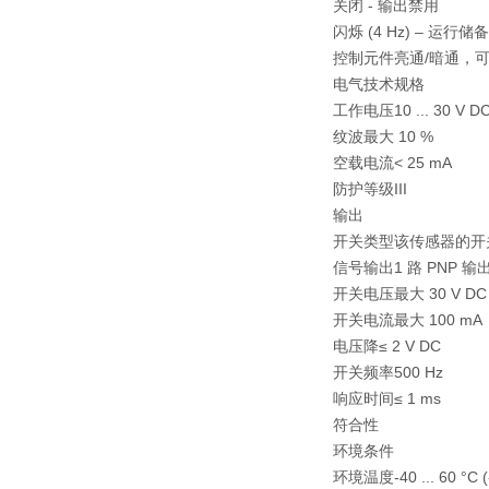
关闭 - 输出禁用
闪烁 (4 Hz) – 运行储
控制元件亮通/暗通，
电气技术规格
工作电压10 ... 30 V D
纹波最大 10 %
空载电流< 25 mA
防护等级III
输出
开关类型该传感器的开关类
信号输出1 路 PNP
开关电压最大 30 V DC
开关电流最大 100 mA
电压降≤ 2 V DC
开关频率500 Hz
响应时间≤ 1 ms
符合性
环境条件
环境温度-40 ... 60 °C (-4