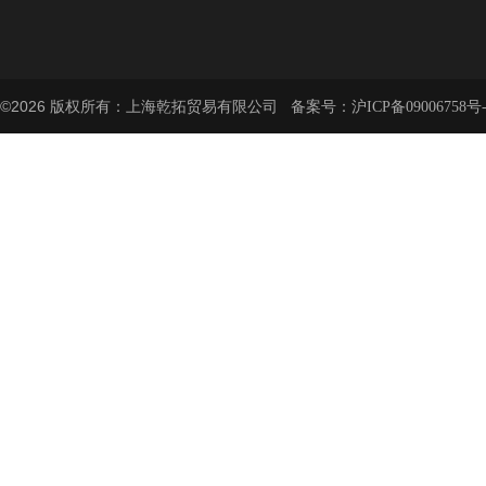
©2026 版权所有：上海乾拓贸易有限公司 备案号：
沪ICP备09006758号-