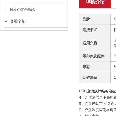
详情介绍
日本CKD电磁阀
品牌
查看全部
连接形式
适用介质
零部件及配件
形态
公称通径
CKD直动膜片结构电磁阀US
4）介质清洁度不高时
5）介质若是定向流通
6）介质温度应选在电