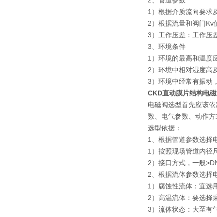
2、管道参数
1）根据介质流向要求
2）根据流量和阀门K
3）工作压差：工作压
3、环境条件
1）环境的最高和温度
2）环境中相对湿度高
3）环境中经常有振动
CKD直动膜片结构电磁阀US
电磁阀选型首先应该依
数、电气参数、动作方
选型依据：
1、根据管道参数选择
1）按照现场管道内径
2）接口方式，一般>D
2、根据流体参数选择
1）腐蚀性流体：宜选
2）高温流体：要选择
3）流体状态：大至有