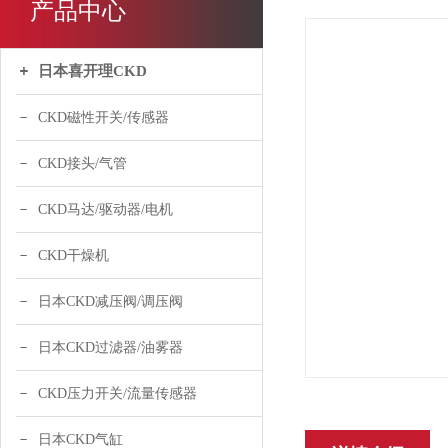
产品中心
日本喜开理CKD
CKD磁性开关/传感器
CKD接头/气管
CKD马达/驱动器/电机
CKD干燥机
日本CKD减压阀/调压阀
日本CKD过滤器/油雾器
CKD压力开关/流量传感器
日本CKD气缸