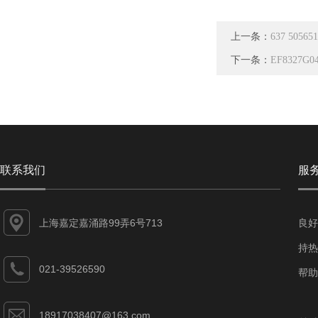
上一条：
637 505
下一条：
EF8327G
联系我们
服
上海嘉定嘉涌路99弄6号713
良好
持热
021-39526590
帮助
18917038407@163.com