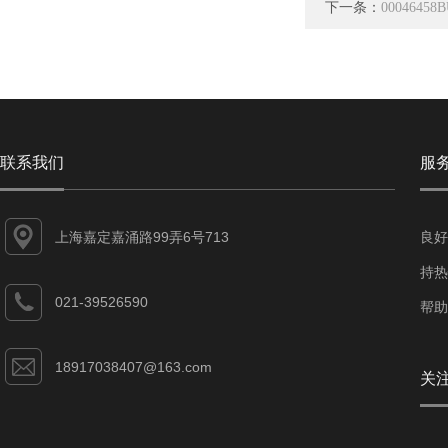
下一条：
000464
联系我们
服
上海嘉定嘉涌路99弄6号713
良好
持热
021-39526590
帮助
18917038407@163.com
关