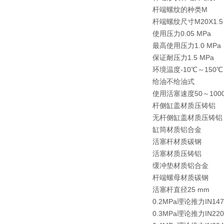
杆端螺纹的种类M
杆端螺纹尺寸M20X1.5
使用压力0.05 MPa
最高使用压力1.0 MPa
保证耐压力1.5 MPa
环境温度-10℃～150℃
给油不给油式
使用活塞速度50～1000
杆侧缸盖材质压铸铝
无杆侧缸盖材质压铸铝
缸筒材质铝合金
活塞杆材质碳钢
活塞材质压铸铝
缓冲垫材质铝合金
杆端螺母材质碳钢
活塞杆直径25 mm
0.2MPa理论推力IN147
0.3MPa理论推力IN220