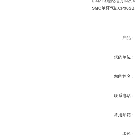
0.4MPa理论推力IN294
SMC单杆气缸CP96SB10
产品
您的单位
您的姓名
联系电话
常用邮箱
省份