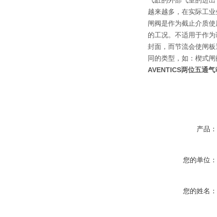
气缸的外部气室的进出
越来越多，在实际工业
闸阀是作为截止介质使
的工况。不适用于作为
封面，而节流会使闸板
同的类型，如：楔式闸
AVENTICS两位五通气动
产品
您的单位
您的姓名